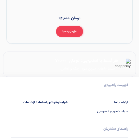
تومان
94,000
افزودن به سبد
هر قسط با اسنپ‌پی:
تومان
70,000
۴ قسط ماهانه. بدون سود، چک و ضامن.
فهرست راهبردی
ارتباط با ما
شرایط وقوانین استفاده از خدمات
سیاست حریم خصوصی
راهنمای مشتریان