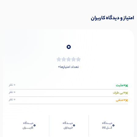
امتیاز و دیدگاه کاربران
0
0
تعداد امتیازها
0
0 نفر
مثبت
0
0 نفر
بی طرف
0
0 نفر
منفی
دیــــدگاه
دیــــدگاه
دیــــدگاه
0
0
0
کــــل کالا
خریداران
کاربـــــران