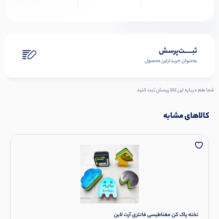
ثبـــــت‌پرسش
به‌عنوان ‌خریدار‌این‌ محصول
شما هم درباره این کالا پرسش ثبت کنید
کالاهای مشابه
تخته پاک کن مغناطیسی فانتزی آرت لاین