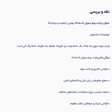
نقد و بررسی
عنوان: وایت بوم سویل کد 1605
| بهترین کیفیت و دوام بالا
توضیحات محصول
وایت بوم سویل کد 1605 یک تخته وایت برد کوچک همراه یک ماژیک تخته پاک کن است.
ویژگی‌های وایت بوم سویل کد 1605:
• طراحی فانتزی و مانند بوم
• سطح مقاوم در برابر خش و لکه‌های دائمی
• ابعاد مناسب برای استفاده در فضاهای مختلف
• طراحی شیک و حرفه‌ای با قاب مقاوم