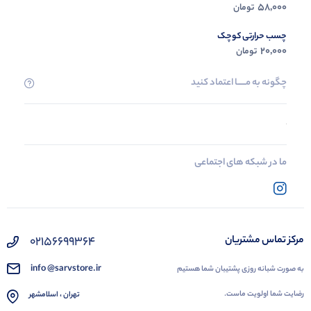
58,000
تومان
چسب حرارتی کوچک
20,000
تومان
چگونه به مــــــا اعتماد کنید
ما در شبکه های اجتماعی
02156699364
مرکز تماس مشتریان
info @sarvstore.ir
به صورت شبانه روزی پشتیبان شما هستیم
رضایت شما اولویت ماست.
تهران ، اسلامشهر