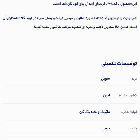
این محصول با کد 1605، گزینه‌ای ایده‌آل برای کودکان شما است.
خرید وایت بوم سویل کد 1605 به صورت آنلاین با بهترین قیمت و ارسال سریع در فروشگاه ما امکان‌پذیر
است. همین حالا سفارش دهید و تجربه‌ای متفاوت در هنر نقاشی را تجربه کنید!
توضیحات تکمیلی
سویل
برند
ایران
کشور سازنده
ماژیک و تخته پاک کن
لوازم همراه
چوبی
پایه