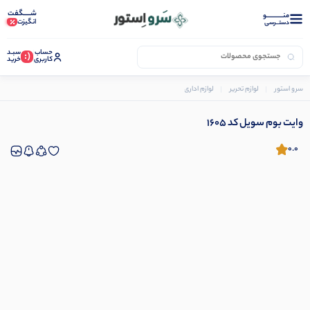
شـــــگفت
منــــــــــــو
انگیزت
دستــرسی
حساب
سبـد
(:
کاربری
خرید
سرو استور
لوازم تحریر
لوازم اداری
تخته وایت برد
وایت بوم سویل کد 1605
وایت بوم سویل کد 1605
0.0