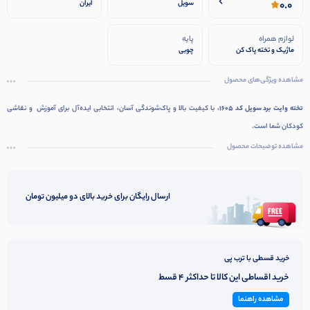
0.0
سویل
ایران
لوازم همراه
پایه
ماژیک و تخته پاک کن
چوبی
مشاهده ویژگی‌های محصول
تخته وایت برد سویل کد 1605
، با کیفیت بالا و پاک‌شوندگی آسان، انتخابی ایده‌آل برای آموزش و نقاشی
کودکان شما است.
مشاهده توضیحات محصول
ارسال رایگان برای خرید بالای دو میلیون تومان
خرید قسطی با ترب پی
خرید اقساطی این کالا تا حداکثر 4 قسط
مشاهده راهنما