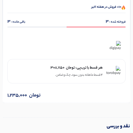
10+ فروش در هفته اخیر
3
3
فروخته شده :
باقی مانده :
در ۴ قسط با دیجی‌پی
هر قسط با ترب‌پی:
تومان
308,750
۴ قسط ماهانه. بدون سود، چک و ضامن.
تومان
1,235,000
نقد و بررسی