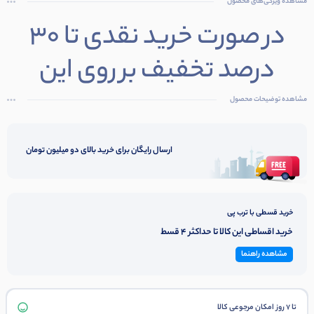
مشاهده ویژگی‌های محصول
در صورت خرید نقدی تا 30
درصد تخفیف بر روی این
محصول
مشاهده توضیحات محصول
با فروشگاه تماس بگیرید!!!!
ارسال رایگان برای خرید بالای دو میلیون تومان
خرید قسطی با ترب پی
خرید اقساطی این کالا تا حداکثر 4 قسط
مشاهده راهنما
تا 7 روز امکان مرجوعی کالا