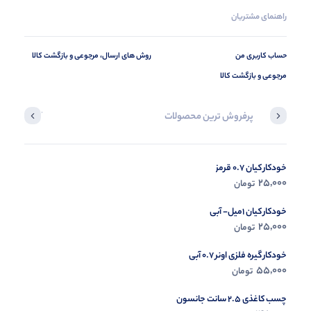
راهنمای مشتریان
حساب کاربری من
روش های ارسال، مرجوعی و بازگشت کالا
مرجوعی و بازگشت کالا
پرفروش ترین محصولات
آخرین محصول
خودکار کیان 0.7 قرمز
در حال ب
25,000
تومان
مشاه
خودکار کیان 1میل- آبی
25,000
تومان
خودکار گیره فلزی اونر 0.7 آبی
55,000
تومان
چسب کاغذی 2.5 سانت جانسون