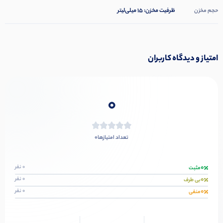
ظرفیت مخزن: ۱۵ میلی‌لیتر
حجم مخزن
امتیاز و دیدگاه کاربران
0
0
تعداد امتیازها
0
0 نفر
مثبت
0
0 نفر
بی طرف
0
0 نفر
منفی