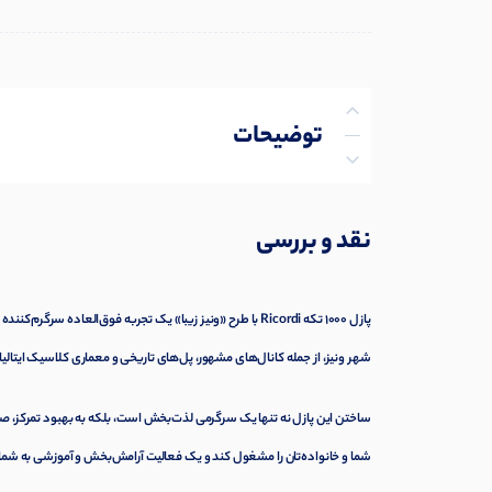
توضیحات
توضیحات تکمیلی
نقد و بررسی
نظرات (0)
پرسش‌ها
پازل 1000 تکه Ricordi با طرح «ونیز زیبا» یک تجربه فوق‌العا
شهر ونیز، از جمله کانال‌های مشهور، پل‌های تاریخی و معماری کلاسیک ایتالیا
ساختن این پازل نه تنها یک سرگرمی لذت‌بخش است، بلکه به بهبود تمرکز، 
شما و خانواده‌تان را مشغول کند و یک فعالیت آرامش‌بخش و آموزشی به شمار