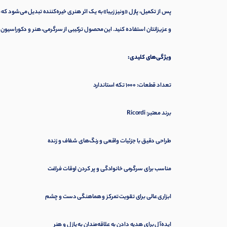
پس از تکمیل، پازل «ونیز زیبا» به یک اثر هنری خیره‌کننده تبدیل می‌شود که 
و عزیزانتان استفاده کنید. این محصول ترکیبی از سرگرمی، هنر و دکوراسیون ا
ویژگی‌های کلیدی:
تعداد قطعات: 1000 تکه استاندارد
برند معتبر: Ricordi
طراحی دقیق با جزئیات واقعی و رنگ‌های شفاف و زنده
مناسب برای سرگرمی خانوادگی و پر کردن اوقات فراغت
ابزاری عالی برای تقویت تمرکز و هماهنگی دست و چشم
ایده‌آل برای هدیه دادن به علاقه‌مندان به پازل و هنر