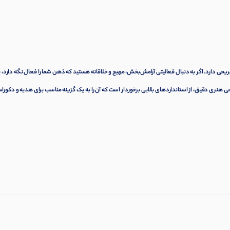
حی دارد. اگر به دنبال فعالیتی آرامش‌بخش، مهیج و خلاقانه هستید که ذهن شما را فعال نگه دارد، پ
 طراحی هنری دقیق، از استانداردهای بالایی برخوردار است که آن را به یک گزینه مناسب برای هدیه و دکور