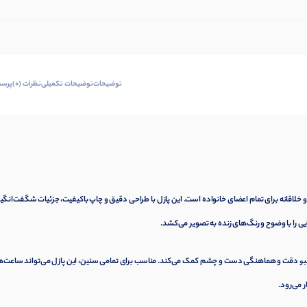
توضیحات
توضیحات تکمیلی
نظرات (0)
پرسش
ده سرگرم‌کننده و خلاقانه برای تمام اعضای خانواده است. این پازل با طراحی دقیق و چاپ باکیفیت، جزئیات شگفت‌انگیز
یی را با وضوح و رنگ‌های زنده به تصویر می‌کشد.
صبر، دقت و هماهنگی دست و چشم کمک می‌کند. مناسب برای تمامی سنین، این پازل می‌تواند ساعت‌ه
 می‌رود.