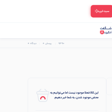
(:
سبد‌خرید
شـــــگفت
انگیزت
0
0
9390
پرسش
دیدگاه
این کالا فعلا موجود نیست اما می‌توانیم به
محض موجود شدن، به شما خبر دهیم.