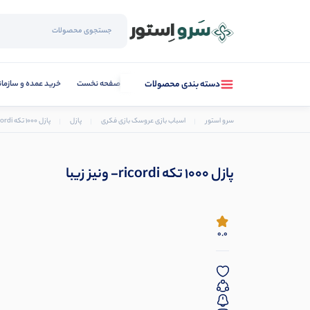
صفحه نخست
خرید عمده و سازما
دسته بندی محصولات
سرو استور
اسباب بازی عروسک بازی فکری
پازل
پازل 1000 تکه ricordi- ونیز زیبا
پازل 1000 تکه ricordi- ونیز زیبا
0.0