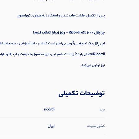
پس از تکمیل، قابلیت قاب شدن و استفاده به عنوان دکوراسیون
چرا پازل 1000 تکه Ricordi – ونیز زیبا را انتخاب کنیم؟
این پازل یک تجربه سرگرمی بی‌نظیر است که هم جنبه آموزشی و هم جنبه تفری
Ricordi انتخابی ایده‌آل است. همچنین، این محصول با کیفیت چاپ بالا و
نیز تبدیل می‌کند.
توضیحات تکمیلی
ricordi
برند
ایران
کشور سازنده