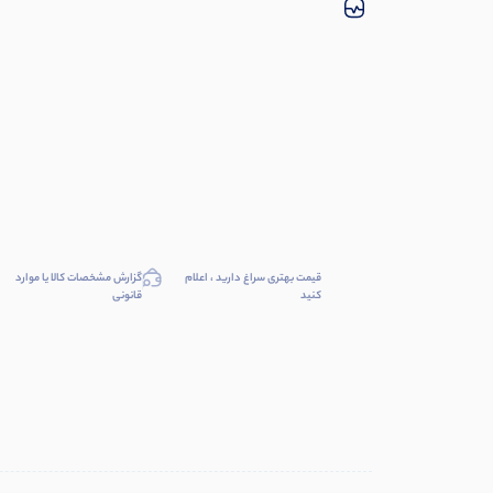
قیمت بهتری سراغ دارید ، اعلام
گزارش مشخصات کالا یا موارد
کنید
قانونی