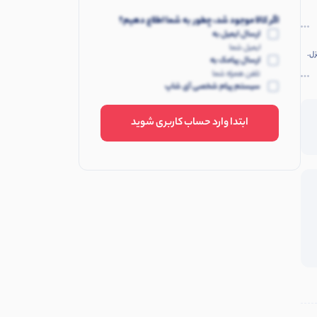
اگر کالا موجود شد، چطور به شما اطلاع دهیم؟
ارسال ایمیل به
ایمیل شما
ارسال پیامک به
تلفن همراه شما
سیستم پیام شخصی آی شاپ
ابتدا وارد حساب کاربری شوید