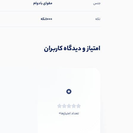
مقوای بادوام
جنس
1000تکه
تکه
امتیاز و دیدگاه کاربران
0
0
تعداد امتیازها