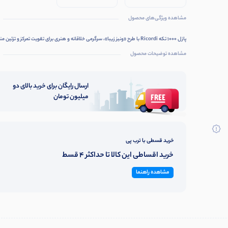
مشاهده ویژگی‌های محصول
پازل 1000 تکه Ricordi با طرح «ونیز زیبا»، سرگرمی خلاقانه و هنری برای تقویت تمرکز و تزئین منزل.
مشاهده توضیحات محصول
ارسال رایگان برای خرید بالای دو
میلیون تومان
خرید قسطی با ترب پی
خرید اقساطی این کالا تا حداکثر 4 قسط
مشاهده راهنما