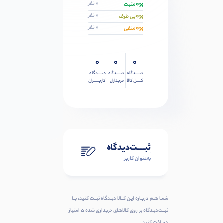
0
0 نفر
مثبت
0
0 نفر
بی طرف
0
0 نفر
منفی
0
0
0
دیــــدگاه
دیــــدگاه
دیــــدگاه
کــــل کالا
خریداران
کاربـــــران
ثبـــــت‌دیدگاه
به‌عنوان کاربر
شمـا هـم دربـاره ایـن کــالا دیــدگاه ثبــت کنید، بــا
ثبــت‌دیـدگاه بر روی کالاهای خریداری شده ۵ امتیاز
دریافت کنید.