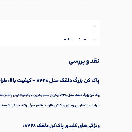
توضیحات
نظرات (0)
نقد و بررسی
پرسش‌ها
پاک کن بزرگ دلقک مدل 8428 – کیفیت بالا، طراحی جذاب
پاک کن بزرگ دلقک مدل 8428
یکی از محبوب‌ترین و باکیفیت‌ترین پاک‌کن‌های 
طراحان به‌شمار می‌رود. این پاک‌کن علاوه بر ظاهر سرگرم‌کننده و کودک‌پسند،
ویژگی‌های کلیدی پاک‌کن دلقک 8428: