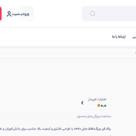
ورود
و عضویت
نی
ارتباط با ما
امتیاز 0 خریدار
0.0
مشاهده ویژگی‌های محصول
پاک کن بزرگ دلقک مدل 8428
با طراحی فانتزی و کیفیت بالا، مناسب برای دانش‌آموزان و ط