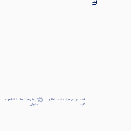
قیمت بهتری سراغ دارید ، اعلام
گزارش مشخصات کالا یا موارد
کنید
قانونی