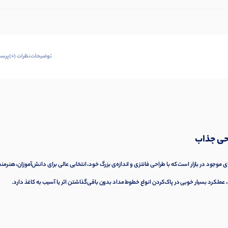
توضیحات
نظرات (0)
پرسش
موجود در بازار است که با طراحی فانتزی و اندازه‌ی بزرگ خود، انتخابی عالی برای دانش‌آموزان، هنرمند
 عملکرد بسیار خوبی در پاک‌کردن انواع خطوط مداد بدون باقی‌گذاشتن اثر یا آسیب به کاغذ دارد.