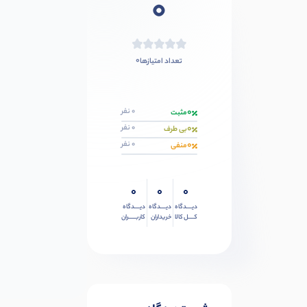
0
0
تعداد امتیازها
0
0 نفر
مثبت
0
0 نفر
بی طرف
0
0 نفر
منفی
0
0
0
دیــــدگاه
دیــــدگاه
دیــــدگاه
کــــل کالا
خریداران
کاربـــــران