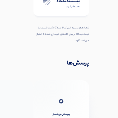
ثبـــــت‌دیدگاه
به‌عنوان کاربر
شمـا هـم دربـاره ایـن کــالا دیــدگاه ثبــت کنید، بــا
ثبــت‌دیـدگاه بر روی کالاهای خریداری شده ۵ امتیاز
دریافت کنید.
پرسش‌ها
0
پرسش و پاسخ