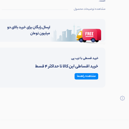
است.
مشاهده توضیحات محصول
ارسال رایگان برای خرید بالای دو
میلیون تومان
خرید قسطی با ترب پی
خرید اقساطی این کالا تا حداکثر 4 قسط
مشاهده راهنما