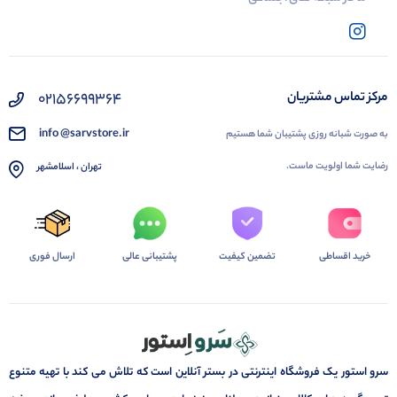
02156699364
مرکز تماس مشتریان
info @sarvstore.ir
به صورت شبانه روزی پشتیبان شما هستیم
رضایت شما اولویت ماست.
تهران ، اسلامشهر
خرید اقساطی
تضمین کیفیت
پشتیبانی عالی
ارسال فوری
سرو استور یک فروشگاه اینترنتی در بستر آنلاین است که تلاش می کند با تهیه متنوع