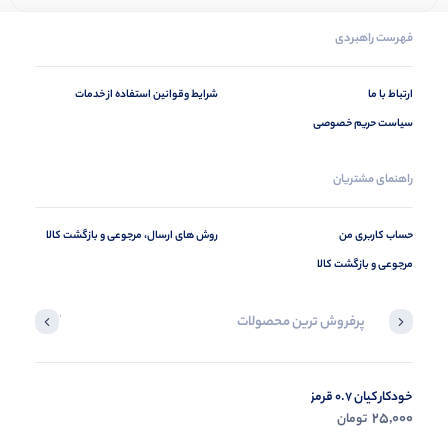
فهرست راهبردی
ارتباط با ما
شرایط وقوانین استفاده از خدمات
سیاست حریم خصوصی
راهنمای مشتریان
حساب کاربری من
روش های ارسال، مرجوعی و بازگشت کالا
مرجوعی و بازگشت کالا
پرفروش ترین محصولات
آخرین محصول
خودکار کیان 0.7 قرمز
در حال ب
25,000
تومان
مشاه