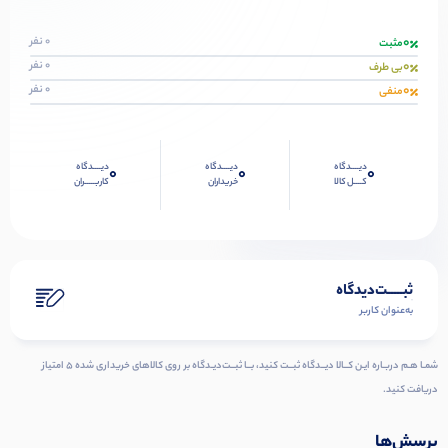
0
0 نفر
مثبت
0
0 نفر
بی طرف
0
0 نفر
منفی
دیــــدگاه
دیــــدگاه
دیــــدگاه
0
0
0
کــــل کالا
خریداران
کاربـــــران
ثبـــــت‌دیدگاه
به‌عنوان کاربر
شمـا هـم دربـاره ایـن کــالا دیــدگاه ثبــت کنید، بــا ثبــت‌دیـدگاه بر روی کالاهای خریداری شده ۵ امتیاز
دریافت کنید.
پرسش‌ها