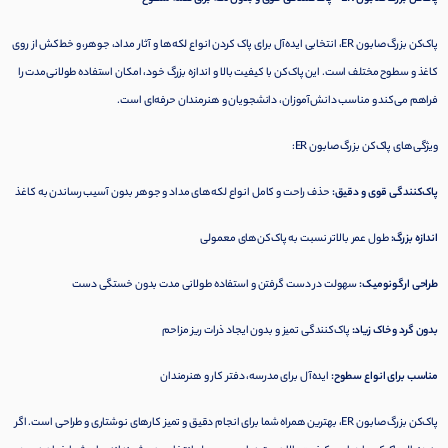
پاک‌کن بزرگ صابون ER، انتخابی ایده‌آل برای پاک کردن انواع لکه‌ها و آثار مداد، جوهر، و خط‌کش از روی
کاغذ و سطوح مختلف است. این پاک‌کن با کیفیت بالا و اندازه بزرگ خود، امکان استفاده طولانی‌مدت را
فراهم می‌کند و مناسب دانش‌آموزان، دانشجویان و هنرمندان حرفه‌ای است.
ویژگی‌های پاک‌کن بزرگ صابون ER:
پاک‌کنندگی قوی و دقیق:
حذف راحت و کامل انواع لکه‌های مداد و جوهر بدون آسیب رساندن به کاغذ
اندازه بزرگ:
طول عمر بالاتر نسبت به پاک‌کن‌های معمولی
طراحی ارگونومیک:
سهولت در دست گرفتن و استفاده طولانی مدت بدون خستگی دست
بدون گرد و خاک زیاد:
پاک‌کنندگی تمیز و بدون ایجاد ذرات ریز مزاحم
مناسب برای انواع سطوح:
ایده‌آل برای مدرسه، دفتر کار و هنرمندان
پاک‌کن بزرگ صابون ER، بهترین همراه شما برای انجام دقیق و تمیز کارهای نوشتاری و طراحی است. اگر