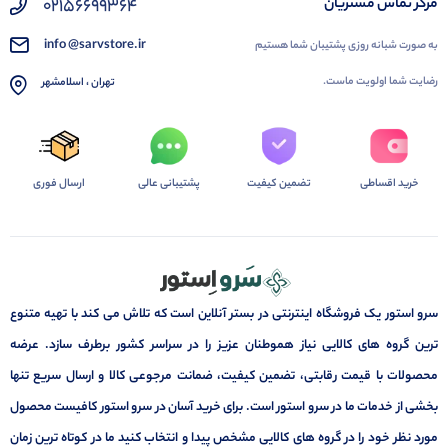
02156699364
مرکز تماس مشتریان
info @sarvstore.ir
به صورت شبانه روزی پشتیبان شما هستیم
رضایت شما اولویت ماست.
تهران ، اسلامشهر
خرید اقساطی
تضمین کیفیت
پشتیبانی عالی
ارسال فوری
سرو استور یک فروشگاه اینترنتی در بستر آنلاین است که تلاش می کند با تهیه متنوع
ترین گروه های کالایی نیاز هموطنان عزیز را در سراسر کشور برطرف سازد. عرضه
محصولات با قیمت رقابتی، تضمین کیفیت، ضمانت مرجوعی کالا و ارسال سریع تنها
بخشی از خدمات ما در سرو استور است. برای خرید آسان در سرو استور کافیست محصول
مورد نظر خود را در گروه های کالایی مشخص پیدا و انتخاب کنید ما در کوتاه ترین زمان