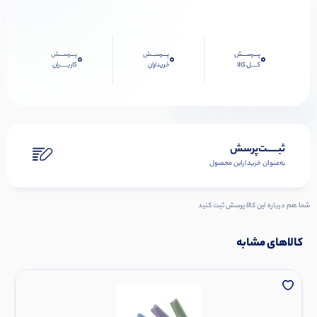
پـــرســـش
پـــرســـش
پـــرســـش
0
0
0
کــــل کالا
خریداران
کاربـــــران
ثبـــــت‌پرسش
به‌عنوان ‌خریدار‌این‌ محصول
شما هم درباره این کالا پرسش ثبت کنید
کالاهای مشابه