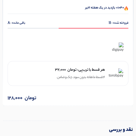
1040+ بازدید در یک هفته اخیر
8
11
فروخته شده :
باقی مانده :
در ۴ قسط با دیجی‌پی
هر قسط با ترب‌پی:
تومان
32,000
۴ قسط ماهانه. بدون سود، چک و ضامن.
تومان
128,000
نقد و بررسی