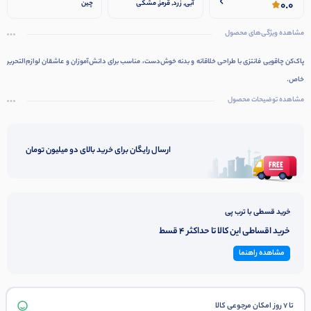
0.0
آبی, زرد, قرمز, مشکی
چین
مشاهده ویژگی‌های محصول
پاک‌کن چاقویی فانتزی با طراحی خلاقانه و بدنه خوش‌دست، مناسب برای دانش‌آموزان و عاشقان لوازم‌التحریر
خاص.
مشاهده توضیحات محصول
ارسال رایگان برای خرید بالای دو میلیون تومان
خرید قسطی با ترب پی
خرید اقساطی این کالا تا حداکثر 4 قسط
مشاهده راهنما
تا 7 روز امکان مرجوعی کالا