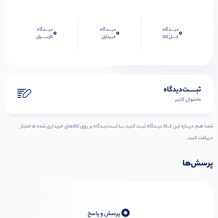
دیــــدگاه
دیــــدگاه
دیــــدگاه
0
0
0
کــــل کالا
خریداران
کاربـــــران
ثبـــــت‌دیدگاه
به‌عنوان کاربر
شمـا هـم دربـاره ایـن کــالا دیــدگاه ثبــت کنید، بــا ثبــت‌دیـدگاه بر روی کالاهای خریداری شده ۵ امتیاز
دریافت کنید.
پرسش‌ها
0
پرسش و پاسخ