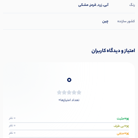
آبی, زرد, قرمز, مشکی
رنگ
چین
کشور سازنده
امتیاز و دیدگاه کاربران
0
0
تعداد امتیازها
0
0 نفر
مثبت
0
0 نفر
بی طرف
0
0 نفر
منفی