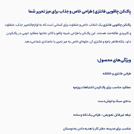
پاک‌کن چاقویی فانتزی | طراحی خاص و جذاب برای میز تحریر شما
پاک‌کن چاقویی فانتزی
یک انتخاب خاص و متفاوت برای کسانی است که به لوازم‌التحریر جذاب، متفاوت
و کاربردی علاقه‌مند هستند. این پاک‌کن با طراحی شبیه چاقو یا کاتر، نه‌تنها عملکرد خوبی در پاک‌کردن
دارد، بلکه ظاهر بامزه و فانتزی آن، جلوه‌ای خاص به میز تحریر یا جامدادی شما می‌دهد.
ویژگی‌های محصول:
طراحی فانتزی و خلاقانه
عملکرد مناسب برای پاک‌کردن اشتباهات روزمره
بدنه‌ی سبک و خوش‌دست
تیغه غیرقابل تعویض – طراحی یک‌تکه و ساده
مناسب برای مدرسه، دفتر کار یا هدیه دادن به دوستان