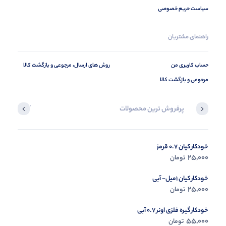
سیاست حریم خصوصی
راهنمای مشتریان
حساب کاربری من
روش های ارسال، مرجوعی و بازگشت کالا
مرجوعی و بازگشت کالا
پرفروش ترین محصولات
آخرین محصول
خودکار کیان 0.7 قرمز
در حال ب
25,000
تومان
مشاه
خودکار کیان 1میل- آبی
25,000
تومان
خودکار گیره فلزی اونر 0.7 آبی
55,000
تومان