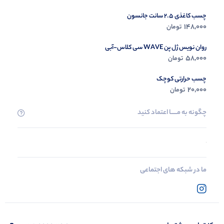
چسب کاغذی 2.5 سانت جانسون
148,000
تومان
روان نویس ژل پن WAVE سی کلاس-آبی
58,000
تومان
چسب حرارتی کوچک
20,000
تومان
چگونه به مــــــا اعتماد کنید
ما در شبکه های اجتماعی