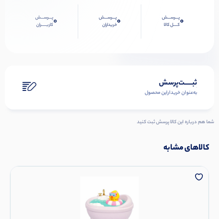
پـــرســـش
پـــرســـش
پـــرســـش
0
0
0
کــــل کالا
خریداران
کاربـــــران
ثبـــــت‌پرسش
به‌عنوان ‌خریدار‌این‌ محصول
شما هم درباره این کالا پرسش ثبت کنید
کالاهای مشابه