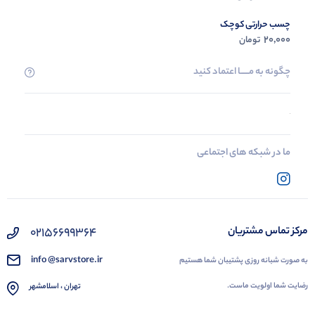
چسب حرارتی کوچک
20,000
تومان
چگونه به مــــــا اعتماد کنید
ما در شبکه های اجتماعی
02156699364
مرکز تماس مشتریان
info @sarvstore.ir
به صورت شبانه روزی پشتیبان شما هستیم
رضایت شما اولویت ماست.
تهران ، اسلامشهر