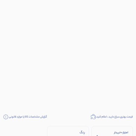
قیمت بهتری سراغ دارید ، اعلام کنید
گزارش مشخصات کالا یا موارد قانونی
رنگ
امتیاز 0 خریدار