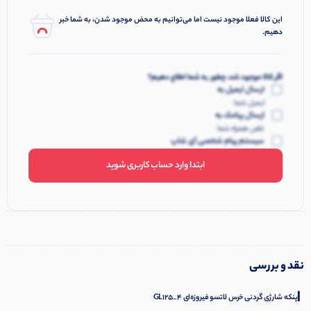
این کالا فعلا موجود نیست اما می‌توانیم به محض موجود شدن، به شما خبر
دهیم.
اگر کالا موجود شد، چطور به شما اطلاع دهیم؟
ارسال ایمیل به
ایمیل شما
ارسال پیامک به
تلفن همراه شما
سیستم پیام شخصی آی شاپ
ابتدا وارد حساب کاربری شوید
نقد و بررسی
▎پنکه شارژی گردنی خرس لاتسو فیروزه‌ای GL125_4