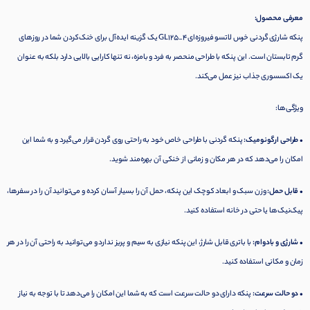
معرفی محصول:
پنکه شارژی گردنی خرس لاتسو فیروزه‌ای GL125_4 یک گزینه ایده‌آل برای خنک‌کردن شما در روزهای
گرم تابستان است. این پنکه با طراحی منحصر به فرد و بامزه، نه تنها کارایی بالایی دارد بلکه به عنوان
یک اکسسوری جذاب نیز عمل می‌کند.
ویژگی‌ها:
• طراحی ارگونومیک:
پنکه گردنی با طراحی خاص خود به راحتی روی گردن قرار می‌گیرد و به شما این
امکان را می‌دهد که در هر مکان و زمانی از خنکی آن بهره‌مند شوید.
• قابل حمل:
وزن سبک و ابعاد کوچک این پنکه، حمل آن را بسیار آسان کرده و می‌توانید آن را در سفرها،
پیک‌نیک‌ها یا حتی در خانه استفاده کنید.
• شارژی و بادوام:
با باتری قابل شارژ، این پنکه نیازی به سیم و پریز ندارد و می‌توانید به راحتی آن را در هر
زمان و مکانی استفاده کنید.
• دو حالت سرعت:
پنکه دارای دو حالت سرعت است که به شما این امکان را می‌دهد تا با توجه به نیاز