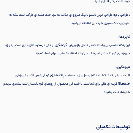
خود، شدت باد را تنظیم کنید.
• طراحی بامزه:
طراحی خرس لاتسو با رنگ فیروزه‌ای جذاب، نه تنها خنک‌کننده‌ای کارآمد است بلکه به
عنوان یک اکسسوری شیک نیز شناخته می‌شود.
کاربردها:
این پنکه مناسب برای استفاده در فضای باز، ورزش، گردشگری، و حتی در محیط‌های کاری است. به ویژه
در روزهای گرم تابستان، این پنکه می‌تواند لحظات خوشی را برای شما رقم بزند.
نتیجه‌گیری:
اگر به دنبال یک خنک‌کننده قابل حمل و زیبا هستید،
پنکه شارژی گردنی خرس لاتسو فیروزه‌ای
GL125_4
گزینه‌ای عالی برای شماست. با خرید این محصول، از روزهای گرم تابستان لذت بیشتری ببرید و
همیشه خنک بمانید!
توضیحات تکمیلی