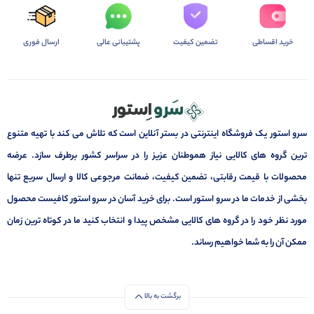
خرید اقساطی
تضمین کیفیت
پشتیبانی عالی
ارسال فوری
سرو استور یک فروشگاه اینترنتی در بستر آنلاین است که تلاش می کند با تهیه متنوع
ترین گروه های کالایی نیاز هموطنان عزیز را در سراسر کشور برطرف سازد. عرضه
محصولات با قیمت رقابتی، تضمین کیفیت، ضمانت مرجوعی کالا و ارسال سریع تنها
بخشی از خدمات ما در سرو استور است. برای خرید آسان در سرو استور کافیست محصول
مورد نظر خود را در گروه های کالایی مشخص پیدا و انتخاب کنید ما در کوتاه ترین زمان
ممکن آن را به شما خواهیم رساند.
برگشت به بالا