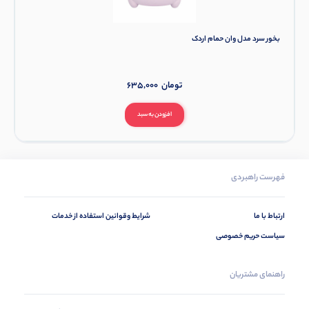
بخور سرد مدل وان حمام اردک
تومان
635,000
افزودن به سبد
فهرست راهبردی
ارتباط با ما
شرایط وقوانین استفاده از خدمات
سیاست حریم خصوصی
راهنمای مشتریان