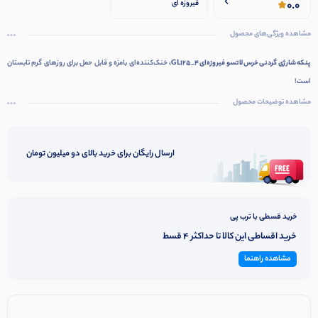
0.0
فیروزه ای
مشاهده ویژگی‌های محصول
پنکه شارژی گردنی خرس لاتسو فیروزه‌ای GL125_4،
خنک‌کننده‌ای بامزه و قابل حمل برای روزهای گرم تابستان
است!
مشاهده توضیحات محصول
ارسال رایگان برای خرید بالای دو میلیون تومان
خرید قسطی با ترب پی
خرید اقساطی این کالا تا حداکثر 4 قسط
مشاهده راهنما