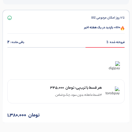
تا 7 روز امکان مرجوعی کالا
660+ بازدید در یک هفته اخیر
2
1
فروخته شده :
باقی مانده :
در ۴ قسط با دیجی‌پی
هر قسط با ترب‌پی:
تومان
345,000
۴ قسط ماهانه. بدون سود، چک و ضامن.
تومان
1,380,000