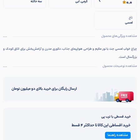
0.0
کرمی, ابی
سه حالته
تاچ
لمسی
مشاهده ویژگی‌های محصول
چراغ خواب لمسی جت با نور ملایم و طراحی هواپیمای جذاب، دکوری مدرن و آرامش‌بخش برای اتاق کودک و
بزرگسال است.
مشاهده توضیحات محصول
ارسال رایگان برای خرید بالای دو میلیون تومان
خرید قسطی با ترب پی
خرید اقساطی این کالا تا حداکثر 4 قسط
مشاهده راهنما