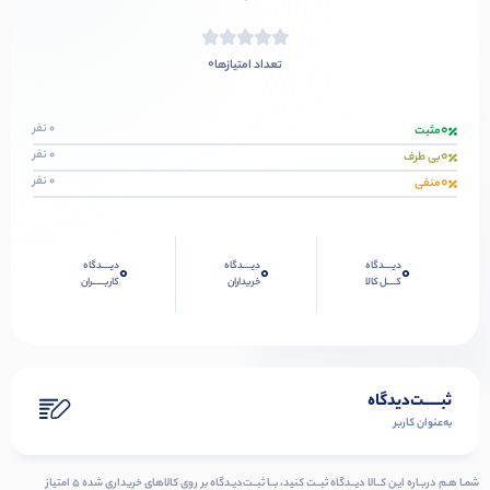
0
تعداد امتیازها
0
0 نفر
مثبت
0
0 نفر
بی طرف
0
0 نفر
منفی
دیــــدگاه
دیــــدگاه
دیــــدگاه
0
0
0
کــــل کالا
خریداران
کاربـــــران
ثبـــــت‌دیدگاه
به‌عنوان کاربر
شمـا هـم دربـاره ایـن کــالا دیــدگاه ثبــت کنید، بــا ثبــت‌دیـدگاه بر روی کالاهای خریداری شده ۵ امتیاز