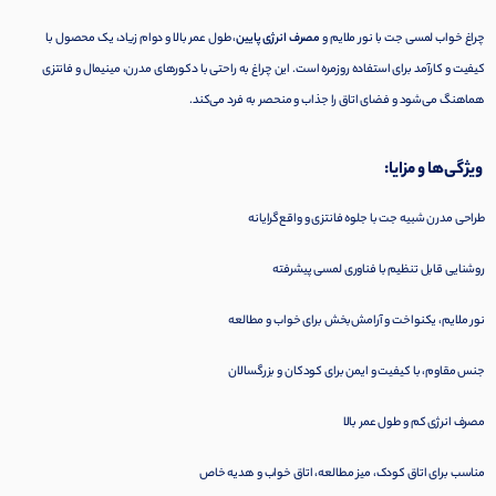
چراغ خواب لمسی جت با نور ملایم و
مصرف انرژی پایین
، طول عمر بالا و دوام زیاد، یک محصول با
کیفیت و کارآمد برای استفاده روزمره است. این چراغ به راحتی با دکورهای مدرن، مینیمال و فانتزی
هماهنگ می‌شود و فضای اتاق را جذاب و منحصر به فرد می‌کند.
ویژگی‌ها و مزایا:
طراحی مدرن شبیه جت با جلوه فانتزی و واقع‌گرایانه
روشنایی قابل تنظیم با فناوری لمسی پیشرفته
نور ملایم، یکنواخت و آرامش‌بخش برای خواب و مطالعه
جنس مقاوم، با کیفیت و ایمن برای کودکان و بزرگسالان
مصرف انرژی کم و طول عمر بالا
مناسب برای اتاق کودک، میز مطالعه، اتاق خواب و هدیه خاص