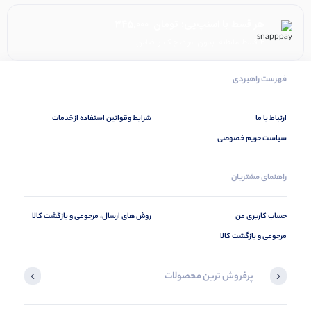
هر قسط با اسنپ‌پی:
تومان
345,000
۴ قسط ماهانه. بدون سود، چک و ضامن.
فهرست راهبردی
ارتباط با ما
شرایط وقوانین استفاده از خدمات
سیاست حریم خصوصی
راهنمای مشتریان
حساب کاربری من
روش های ارسال، مرجوعی و بازگشت کالا
مرجوعی و بازگشت کالا
پرفروش ترین محصولات
آخرین محصول