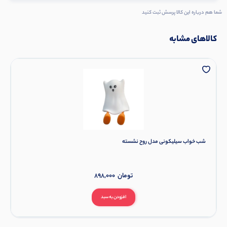
شما هم درباره این کالا پرسش ثبت کنید
کالاهای مشابه
شب خواب سیلیکونی مدل روح نشسته
تومان
898,000
افزودن به سبد