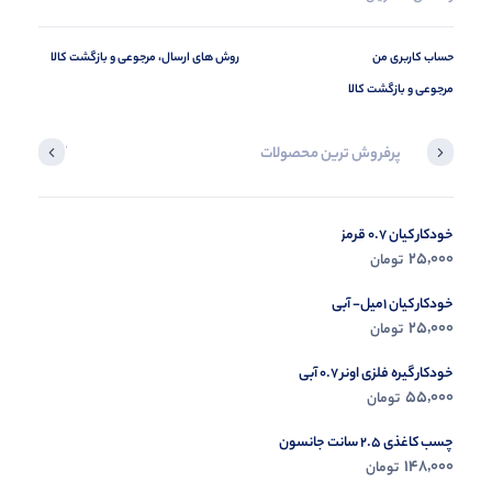
حساب کاربری من
روش های ارسال، مرجوعی و بازگشت کالا
مرجوعی و بازگشت کالا
پرفروش ترین محصولات
آخرین محصول
خودکار کیان 0.7 قرمز
در حال ب
25,000
تومان
مشاه
خودکار کیان 1میل- آبی
25,000
تومان
خودکار گیره فلزی اونر 0.7 آبی
55,000
تومان
چسب کاغذی 2.5 سانت جانسون
148,000
تومان