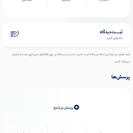
کــــل کالا
خریداران
کاربـــــران
ثبـــــت‌دیدگاه
به‌عنوان کاربر
شمـا هـم دربـاره ایـن کــالا دیــدگاه ثبــت کنید، بــا ثبــت‌دیـدگاه بر روی کالاهای خریداری شده ۵ امتیاز
دریافت کنید.
پرسش‌ها
0
پرسش و پاسخ