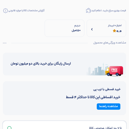
قیمت بهتری سراغ دارید ، اعلام کنید
گزارش مشخصات کالا یا موارد قانونی
حجم
امتیاز 0 خریدار
0.0
150میل
مشاهده ویژگی‌های محصول
ارسال رایگان برای خرید بالای دو میلیون تومان
خرید قسطی با ترب پی
خرید اقساطی این کالا تا حداکثر 4 قسط
مشاهده راهنما
تا 7 روز امکان مرجوعی کالا