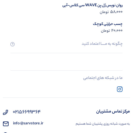
روان نویس ژل پن WAVE سی کلاس-آبی
58,000
تومان
چسب حرارتی کوچک
20,000
تومان
چگونه به مــــــا اعتماد کنید
ما در شبکه های اجتماعی
02156699364
مرکز تماس مشتریان
info @sarvstore.ir
به صورت شبانه روزی پشتیبان شما هستیم