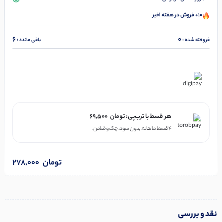
10+ فروش در هفته اخیر
6
0
فروخته شده :
باقی مانده :
در ۴ قسط با دیجی‌پی
هر قسط با ترب‌پی:
تومان
69,500
۴ قسط ماهانه. بدون سود، چک و ضامن.
تومان
278,000
نقد و بررسی