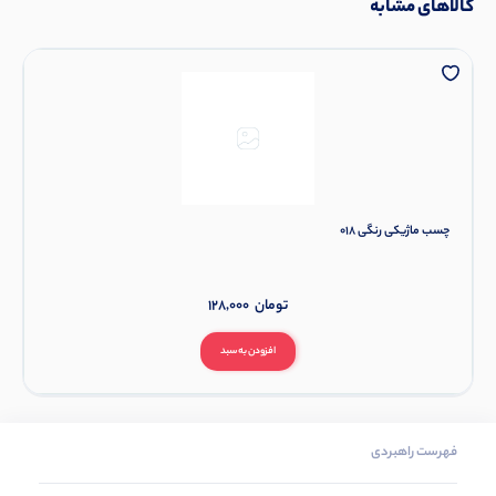
کالاهای مشابه
چسب ماژیکی رنگی 018
تومان
128,000
افزودن به سبد
فهرست راهبردی