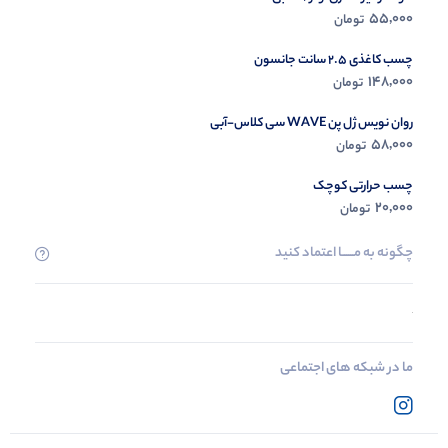
55,000
تومان
چسب کاغذی 2.5 سانت جانسون
148,000
تومان
روان نویس ژل پن WAVE سی کلاس-آبی
58,000
تومان
چسب حرارتی کوچک
20,000
تومان
چگونه به مــــــا اعتماد کنید
ما در شبکه های اجتماعی