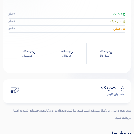
0
0 نفر
مثبت
0
0 نفر
بی طرف
0
0 نفر
منفی
دیــــدگاه
دیــــدگاه
دیــــدگاه
0
0
0
کــــل کالا
خریداران
کاربـــــران
ثبـــــت‌دیدگاه
به‌عنوان کاربر
شمـا هـم دربـاره ایـن کــالا دیــدگاه ثبــت کنید، بــا ثبــت‌دیـدگاه بر روی کالاهای خریداری شده ۵ امتیاز
دریافت کنید.