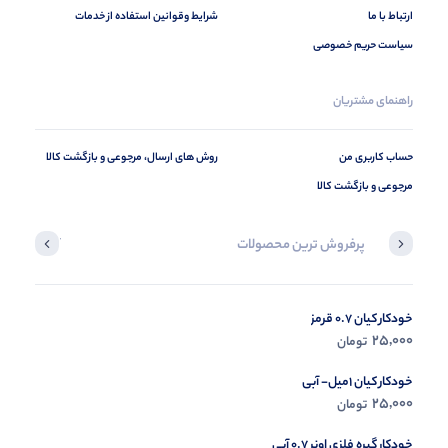
ارتباط با ما
شرایط وقوانین استفاده از خدمات
سیاست حریم خصوصی
راهنمای مشتریان
حساب کاربری من
روش های ارسال، مرجوعی و بازگشت کالا
مرجوعی و بازگشت کالا
پرفروش ترین محصولات
آخرین محصول
خودکار کیان 0.7 قرمز
در حال ب
25,000
تومان
مشاه
خودکار کیان 1میل- آبی
25,000
تومان
خودکار گیره فلزی اونر 0.7 آبی