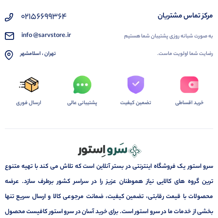
02156699364
مرکز تماس مشتریان
info @sarvstore.ir
به صورت شبانه روزی پشتیبان شما هستیم
رضایت شما اولویت ماست.
تهران ، اسلامشهر
خرید اقساطی
تضمین کیفیت
پشتیبانی عالی
ارسال فوری
سرو استور یک فروشگاه اینترنتی در بستر آنلاین است که تلاش می کند با تهیه متنوع
ترین گروه های کالایی نیاز هموطنان عزیز را در سراسر کشور برطرف سازد. عرضه
محصولات با قیمت رقابتی، تضمین کیفیت، ضمانت مرجوعی کالا و ارسال سریع تنها
بخشی از خدمات ما در سرو استور است. برای خرید آسان در سرو استور کافیست محصول