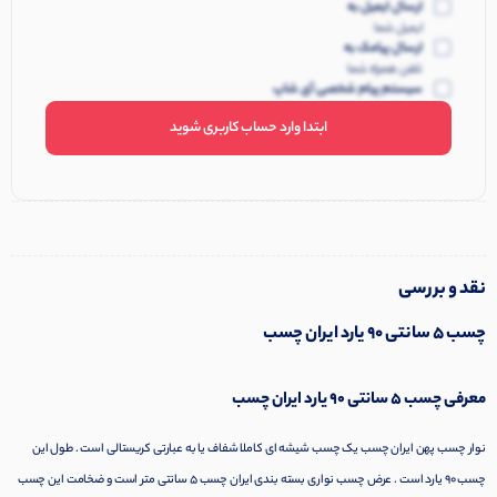
ارسال ایمیل به
ایمیل شما
ارسال پیامک به
تلفن همراه شما
سیستم پیام شخصی آی شاپ
ابتدا وارد حساب کاربری شوید
نقد و بررسی
چسب 5 سانتی 90 یارد ایران چسب
معرفی
چسب
5 سانتی 90 یارد ایران چسب
نوار چسب پهن ایران چسب یک چسب شیشه ای کاملا شفاف یا به عبارتی کریستالی است . طول این
چسب ۹۰ یارد است . عرض چسب نواری بسته بندی ایران چسب ۵ سانتی متر است و ضخامت این چسب