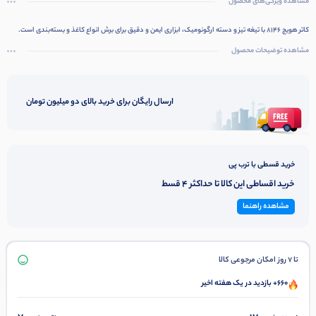
مشاهده ویژگی‌های محصول
کاتر هویج 8146 با تیغه تیز و دسته ارگونومیک، ابزاری ایمن و دقیق برای برش انواع کاغذ و بسته‌بندی است.
مشاهده توضیحات محصول
ارسال رایگان برای خرید بالای دو میلیون تومان
خرید قسطی با ترب پی
خرید اقساطی این کالا تا حداکثر 4 قسط
مشاهده راهنما
تا 7 روز امکان مرجوعی کالا
660+ بازدید در یک هفته اخیر