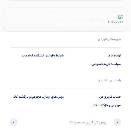
هر قسط با اسنپ‌پی:
تومان
42,000
۴ قسط ماهانه. بدون سود، چک و ضامن.
فهرست راهبردی
ارتباط با ما
شرایط وقوانین استفاده از خدمات
سیاست حریم خصوصی
راهنمای مشتریان
حساب کاربری من
روش های ارسال، مرجوعی و بازگشت کالا
مرجوعی و بازگشت کالا
پرفروش ترین محصولات
آخرین محصول