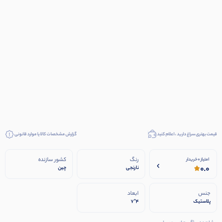
قیمت بهتری سراغ دارید ، اعلام کنید
گزارش مشخصات کالا یا موارد قانونی
رنگ
کشور سازنده
امتیاز 0 خریدار
0.0
نارنجی
چین
جنس
ابعاد
پلاستیک
4*7