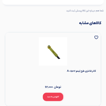
شما هم درباره این کالا پرسش ثبت کنید
کالاهای مشابه
کاتر فانتزی طرح لیمو A-1507
تومان
62,000
افزودن به سبد