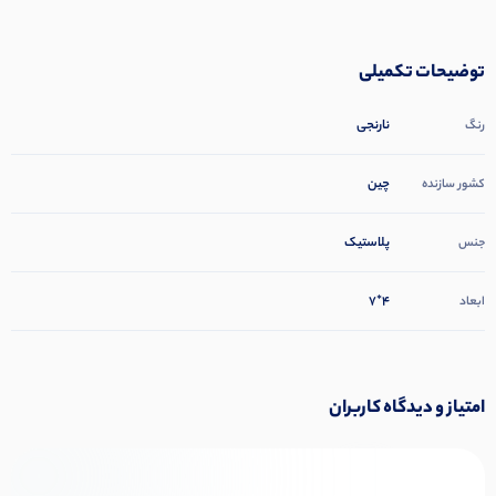
توضیحات تکمیلی
نارنجی
رنگ
چین
کشور سازنده
پلاستیک
جنس
4*7
ابعاد
امتیاز و دیدگاه کاربران