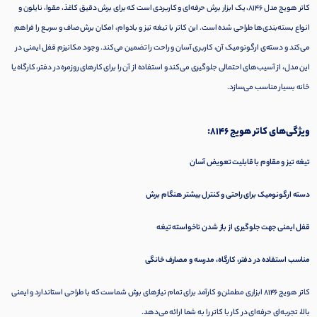
کاتر هویج مدل 8146، یک ابزار برش حرفه‌ای و کاربردی است که برای برش دقیق کاغذ، مقوا، نایلون و
انواع بسته‌بندی‌ها طراحی شده است. این کاتر با تیغه تیز و بادوام، امکان برش صاف و سریع را فراهم
می‌کند و دسته‌ی ارگونومیک آن، کاربری آسان و راحت را تضمین می‌کند. وجود مکانیزم قفل ایمنی در
این مدل، از آسیب‌های احتمالی جلوگیری می‌کند و استفاده از آن را برای کارهای روزمره در دفتر، کارگاه یا
خانه بسیار مناسب می‌سازد.
ویژگی‌های کاتر هویج 8146:
تیغه تیز و مقاوم با قابلیت تعویض آسان
دسته ارگونومیک برای راحتی و کنترل بیشتر هنگام برش
قفل ایمنی جهت جلوگیری از باز شدن ناخواسته تیغه
مناسب استفاده در دفتر، کارگاه، مدرسه و مصارف خانگی
کاتر هویج 8146 ابزاری مطمئن و کارآمد برای تمام نیازهای برش شماست که با طراحی استاندارد و ایمنی
بالا، تجربه‌ای حرفه‌ای در کار با کاتر را به شما ارائه می‌دهد.