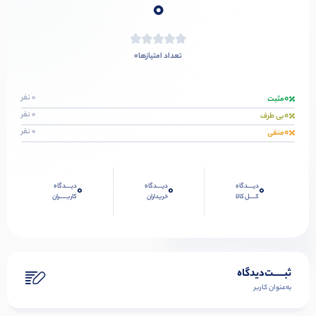
0
0
تعداد امتیازها
0
0 نفر
مثبت
0
0 نفر
بی طرف
0
0 نفر
منفی
دیــــدگاه
دیــــدگاه
دیــــدگاه
0
0
0
کــــل کالا
خریداران
کاربـــــران
ثبـــــت‌دیدگاه
به‌عنوان کاربر