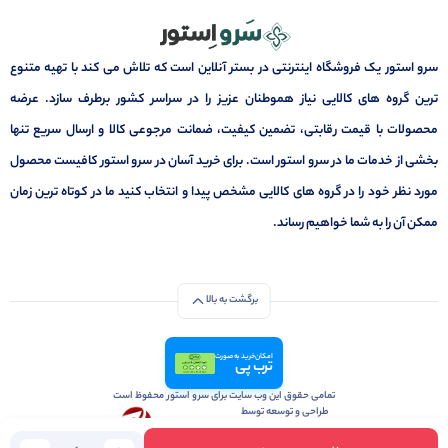
سرو استور یک فروشگاه اینترنتی در بستر آنلاین است که تلاش می کند با تهیه متنوع
ترین گروه های کالایی نیاز هموطنان عزیز را در سراسر کشور برطرف سازد. عرضه
محصولات با قیمت رقابتی، تضمین کیفیت، ضمانت مرجوعی کالا و ارسال سریع تنها
بخشی از خدمات ما در سرو استور است. برای خرید آسان در سرو استور کافیست محصول
مورد نظر خود را در گروه های کالایی مشخص پیدا و انتخاب کنید ما در کوتاه ترین زمان
ممکن آن را به شما خواهیم رساند.
برگشت به بالا
امکان خرید به صورت
ترب پی
تمامی حقوق این وب سایت برای سرو استور محفوظ است
طراحی و توسعه توسط
آژانس تبلیغات و بازاریابی آنلاین زومینیکس