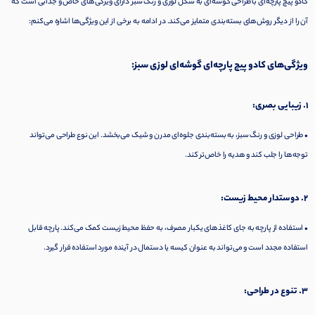
کادو پیچ پارچه‌ای با طراحی گوشه‌ای به شکل لوزی و رنگ سبز دارای ویژگی‌های خاص و جذابی است که
آن را از دیگر روش‌های بسته‌بندی متمایز می‌کند. در ادامه به برخی از این ویژگی‌ها اشاره می‌کنم:
ویژگی‌های کادو پیچ پارچه‌ای گوشه‌ای لوزی سبز:
1. زیبایی بصری:
• طراحی لوزی و رنگ سبز، به بسته‌بندی جلوه‌ای مدرن و شیک می‌بخشد. این نوع طراحی می‌تواند
توجه‌ها را جلب کند و هدیه را خاص‌تر کند.
2. دوستدار محیط زیست:
• استفاده از پارچه به جای کاغذهای یکبار مصرف، به حفظ محیط زیست کمک می‌کند. پارچه قابل
استفاده مجدد است و می‌تواند به عنوان کیسه یا دستمال در آینده مورد استفاده قرار گیرد.
3. تنوع در طراحی: