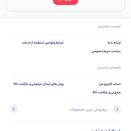
فهرست راهبردی
ارتباط با ما
شرایط وقوانین استفاده از خدمات
سیاست حریم خصوصی
راهنمای مشتریان
حساب کاربری من
روش های ارسال، مرجوعی و بازگشت کالا
مرجوعی و بازگشت کالا
پرفروش ترین محصولات
آخرین محصول