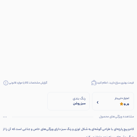
قیمت بهتری سراغ دارید ، اعلام کنید
گزارش مشخصات کالا یا موارد قانونی
رنگ بندی
امتیاز 0 خریدار
0.0
سبز روشن
مشاهده ویژگی‌های محصول
کادو پیچ پارچه‌ای با طراحی گوشه‌ای به شکل لوزی و رنگ سبز دارای ویژگی‌های خاص و جذابی است که آن را از