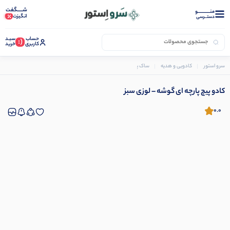
شـــــگفت
منــــــــــــو
انگیزت
دستــرسی
حساب
سبـد
(:
کاربری
خرید
سرو استور
کادویی و هدیه
ساک پارچه ای و کادو پیچ پارچه ای
کادو پیچ پارچه ای گوشه – لوزی سبز
کادو پیچ پارچه ای گوشه – لوزی سبز
0.0