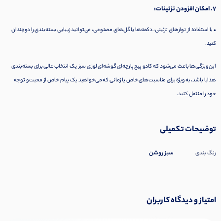
7. امکان افزودن تزئینات:
• با استفاده از نوارهای تزئینی، دکمه‌ها یا گل‌های مصنوعی، می‌توانید زیبایی بسته‌بندی را دوچندان
کنید.
این ویژگی‌ها باعث می‌شود که کادو پیچ پارچه‌ای گوشه‌ای لوزی سبز یک انتخاب عالی برای بسته‌بندی
هدایا باشد، به ویژه برای مناسبت‌های خاص یا زمانی که می‌خواهید یک پیام خاص از محبت و توجه
خود را منتقل کنید.
توضیحات تکمیلی
سبز روشن
رنگ بندی
امتیاز و دیدگاه کاربران