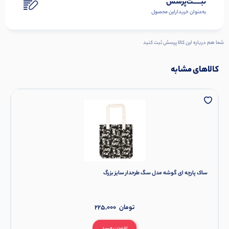
ثبـــــت‌پرسش
به‌عنوان ‌خریدار‌این‌ محصول
شما هم درباره این کالا پرسش ثبت کنید
کالاهای مشابه
ساک پارچه ای گوشه مدل سگ طرحدار سایز بزرگ
تومان
225,000
افزودن به سبد