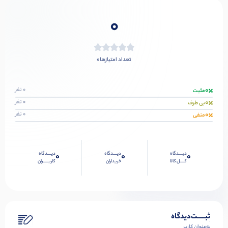
0
0
تعداد امتیازها
0
0 نفر
مثبت
0
0 نفر
بی طرف
0
0 نفر
منفی
دیــــدگاه
دیــــدگاه
دیــــدگاه
0
0
0
کــــل کالا
خریداران
کاربـــــران
ثبـــــت‌دیدگاه
به‌عنوان کاربر