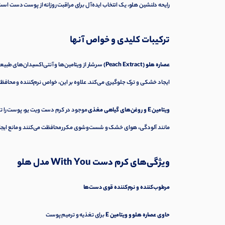
رایحه دلنشین هلو، یک انتخاب ایده‌آل برای مراقبت روزانه از پوست دست است
ترکیبات کلیدی و خواص آنها
عصاره هلو (Peach Extract)
سرشار از ویتامین‌ها و آنتی‌اکسیدان‌های طبی
ایجاد خشکی و ترک جلوگیری می‌کند. علاوه بر این، خواص نرم‌کننده و محافظت
ویتامین E و روغن‌های گیاهی مغذی
موجود در کرم دست ویت یو، پوست را تغذ
مانند آلودگی، هوای خشک و شست‌وشوی مکرر محافظت می‌کنند و مانع ای
ویژگی‌های کرم دست With You مدل هلو
مرطوب‌کننده و نرم‌کننده قوی دست‌ها
حاوی عصاره هلو و ویتامین E
برای تغذیه و ترمیم پوست