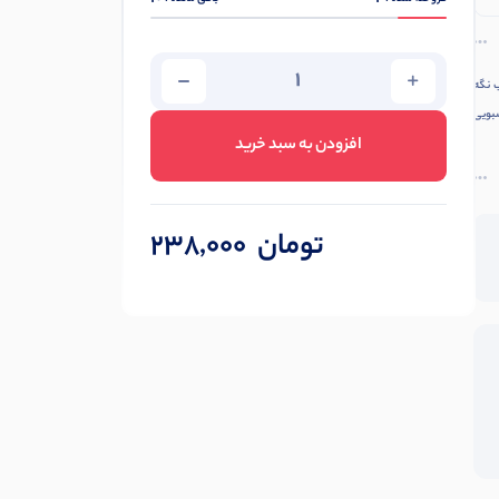
مرطوب نگه
بویی
افزودن به سبد خرید
تومان
238,000