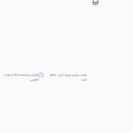
قیمت بهتری سراغ دارید ، اعلام
گزارش مشخصات کالا یا موارد
کنید
قانونی