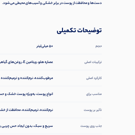
دست‌ها و محافظت از پوست در برابر خشکی و آسیب‌های محیطی می‌شود.
توضیحات تکمیلی
۵۰ میلی‌لیتر
حجم
عصاره هلو، ویتامین E، روغن‌های گیاهی مغذی
ترکیبات اصلی
مرطوب‌کننده، نرم‌کننده و ترمیم‌کنن
کارکرد اصلی
انواع پوست، به‌ویژه پوست خشک و ح
مناسب برای
نرم‌کننده، ترمیم‌کننده، محافظت از خ
تأثیر بر پوست
سریع و سبک، بدون ایجاد حس چربی ی
جذب روی پوست