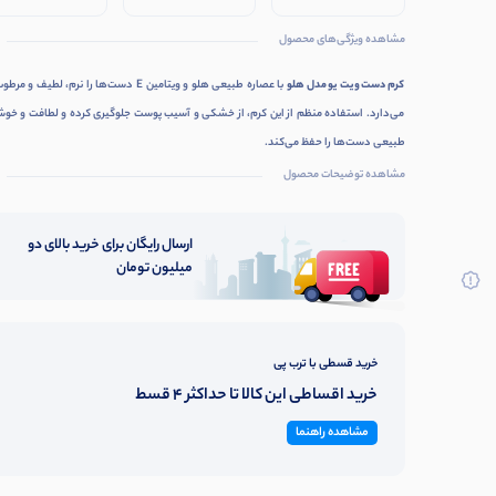
نرم‌کننده و
به‌ویژه پوست
ترمیم‌کننده،
ترمیم‌کننده پوست
خشک و حساس
محافظت از خشکی
مشاهده ویژگی‌های محصول
دست
و ترک پوست
کرم دست ویت یو مدل هلو
با عصاره طبیعی هلو و ویتامین E دست‌ها را نرم، لطیف و 
می‌دارد. استفاده منظم از این کرم، از خشکی و آسیب پوست جلوگیری کرده و لطافت و خوش
طبیعی دست‌ها را حفظ می‌کند.
مشاهده توضیحات محصول
ارسال رایگان برای خرید بالای دو
میلیون تومان
خرید قسطی با ترب پی
خرید اقساطی این کالا تا حداکثر 4 قسط
مشاهده راهنما