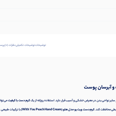
توضیحات
توضیحات تکمیلی
نظرات (0)
پرسش
ایر نواحی بدن در معرض خشکی و آسیب قرار دارد. استفاده روزانه از یک
کرم دست با کیفیت
می‌توان
محیطی محافظت کند.
کرم دست ویت یو مدل هلو (With You Peach Hand Cream)
با ترکیبات طبیعی 