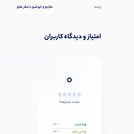
ملایم و خوشبو با عطر هلو
رایحه
امتیاز و دیدگاه کاربران
0
0
تعداد امتیازها
0
0 نفر
مثبت
0
0 نفر
بی طرف