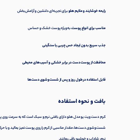
رایحه خوشایند و ملایم هلو
برای تجربه‌ای دلنشین و آرامش‌بخش
مناسب برای انواع پوست
، به‌ویژه پوست خشک و حساس
جذب سریع بدون ایجاد حس چربی یا سنگینی
محافظت از پوست دست در برابر خشکی و آسیب‌های محیطی
قابل استفاده در طول روز و پس از شست‌وشوی دست‌ها
بافت و نحوه استفاده
کرم دست ویت یو مدل هلو دارای بافتی نرم و سبک است که به سرعت روی پو
شست‌وشوی دست‌ها، مقدار مناسبی از کرم را روی پوست تمیز بمالید و با حرکا
نرم، شاداب و خوشبو باقی بمانند.