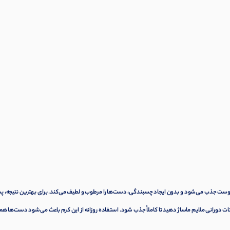
ست جذب می‌شود و بدون ایجاد چسبندگی، دست‌ها را مرطوب و لطیف می‌کند. برای بهترین نتیجه، پس
ت دورانی ملایم ماساژ دهید تا کاملاً جذب شود. استفاده روزانه از این کرم باعث می‌شود دست‌ها ه