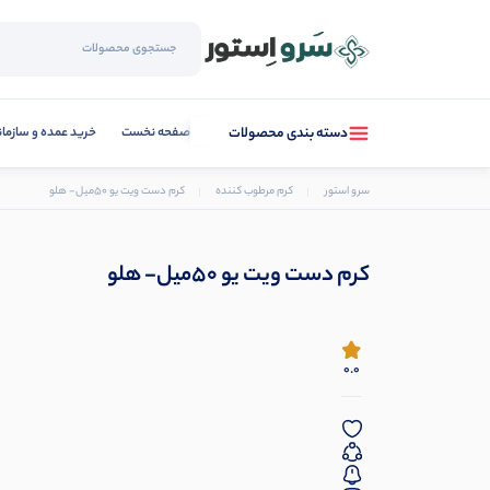
صفحه نخست
خرید عمده و سازما
دسته بندی محصولات
سرو استور
کرم مرطوب کننده
کرم دست ویت یو 50میل- هلو
کرم دست ویت یو 50میل- هلو
0.0