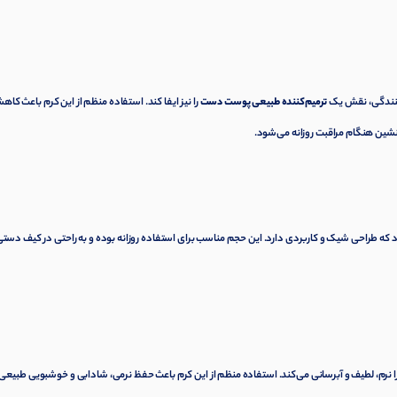
ترمیم‌کننده طبیعی پوست دست
را نیز ایفا کند. استفاده منظم از این کرم باعث کا
شین هنگام مراقبت روزانه می‌شود.
بندی تیوپی ۵۰ میلی‌لیتری عرضه می‌شود که طراحی شیک و کاربردی دارد. این حجم مناسب برای استفاده روزانه بوده و به راحتی در کیف دست
 نرم، لطیف و آبرسانی می‌کند. استفاده منظم از این کرم باعث حفظ نرمی، شادابی و خوشبویی طبیعی