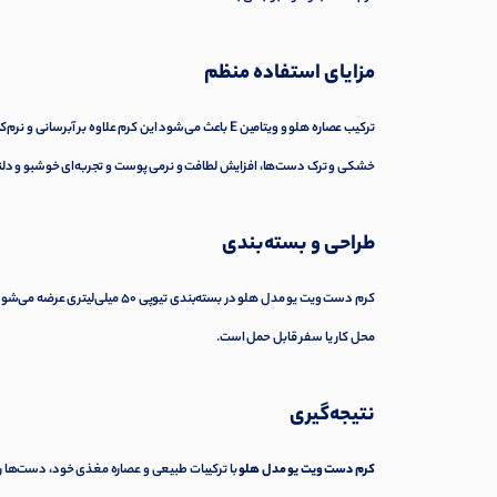
مزایای استفاده منظم
ترکیب عصاره هلو و ویتامین E باعث می‌شود این کرم علاوه بر آبرسانی و نرم‌کنندگی، نقش یک
خشکی و ترک دست‌ها، افزایش لطافت و نرمی پوست و تجربه‌ای خوشبو و دلن
طراحی و بسته‌بندی
کرم دست ویت یو مدل هلو در بسته‌
محل کار یا سفر قابل حمل است.
نتیجه‌گیری
کرم دست ویت یو مدل هلو
با ترکیبات طبیعی و عصاره مغذی خود، دست‌ها را