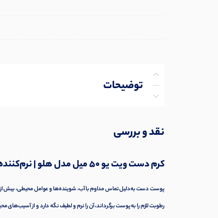
توضیحات
توضیحات تکمیلی
نقد و بررسی
نظرات (0)
کرم دست ویت یو ۵۰ میل مدل هلو | نرم‌کننده و آبرسان پوست
پرسش‌ها
پوست دست به‌دلیل تماس مداوم با آب، شوینده‌ها و عوامل محیطی، بیش از س
رطوبت لازم را به پوست برگرداند، آن را نرم و لطیف نگه دارد و از آسیب‌های 