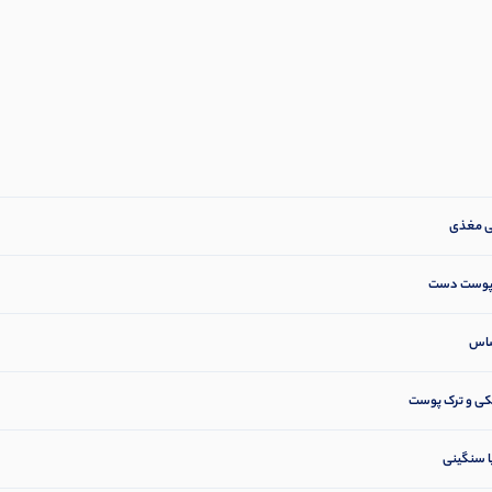
ده پوست دست
ساس
شکی و ترک پوست
ا سنگینی