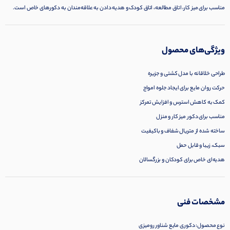
مناسب برای میز کار، اتاق مطالعه، اتاق کودک و هدیه دادن به علاقه‌مندان به دکورهای خاص است.
ویژگی‌های محصول
طراحی خلاقانه با مدل کشتی و جزیره
حرکت روان مایع برای ایجاد جلوه امواج
کمک به کاهش استرس و افزایش تمرکز
مناسب برای دکور میز کار و منزل
ساخته شده از متریال شفاف و باکیفیت
سبک، زیبا و قابل حمل
هدیه‌ای خاص برای کودکان و بزرگسالان
مشخصات فنی
نوع محصول: دکوری مایع شناور رومیزی