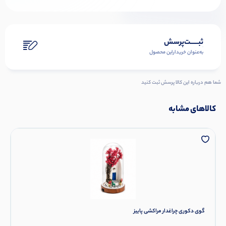
ثبـــــت‌پرسش
به‌عنوان ‌خریدار‌این‌ محصول
شما هم درباره این کالا پرسش ثبت کنید
کالاهای مشابه
گوی دکوری چراغدار مراکشی پاییز