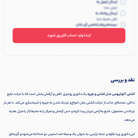
ارسال ایمیل به
ایمیل شما
ارسال پیامک به
تلفن همراه شما
سیستم پیام شخصی آی شاپ
ابتدا وارد حساب کاربری شوید
نقد و بررسی
کشتی آکواریومی مدل کشتی و جزیره
یک دکوری رومیزی خاص و آرامش‌بخش است که با حرکت مایع
داخلی، صحنه‌ای جذاب از حرکت کشتی میان امواج و نزدیک شدن به جزیره را شبیه‌سازی می‌کند. با هر بار
چرخاندن محصول، مایع به‌آرامی جریان پیدا کرده و حس آرامش و تمرکز را به محیط کار یا منزل هدیه
می‌دهد.
این دکوری زیبا علاوه بر جنبه تزئینی، به عنوان یک وسیله ضد استرس نیز شناخته می‌شود و گزینه‌ای