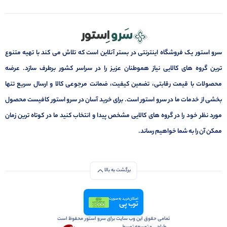
سرو استور یک فروشگاه اینترنتی در بستر آنلاین است که تلاش می کند با تهیه متنوع
ترین گروه های کالایی نیاز هموطنان عزیز را در سراسر کشور برطرف سازد. عرضه
محصولات با قیمت رقابتی، تضمین کیفیت، ضمانت مرجوعی کالا و ارسال سریع تنها
بخشی از خدمات ما در سرو استور است. برای خرید آسان در سرو استور کافیست محصول
مورد نظر خود را در گروه های کالایی مشخص پیدا و انتخاب کنید ما در کوتاه ترین زمان
ممکن آن را به شما خواهیم رساند.
برگشت به بالا
امکان خرید به صورت
ترب پی
تمامی حقوق این وب سایت برای سرو استور محفوظ است