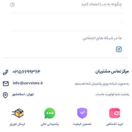
چگونه به مــــــا اعتماد کنید
ما در شبکه های اجتماعی
02156699364
مرکز تماس مشتریان
info @sarvstore.ir
به صورت شبانه روزی پشتیبان شما هستیم
رضایت شما اولویت ماست.
تهران ، اسلامشهر
خرید اقساطی
تضمین کیفیت
پشتیبانی عالی
ارسال فوری