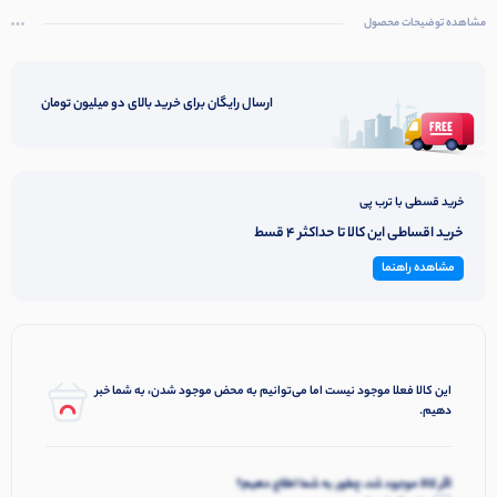
اتاق و هدیه‌ای خاص برای دوستداران وسایل دکوراتیو و ضد استرس است
مشاهده توضیحات محصول
ارسال رایگان برای خرید بالای دو میلیون تومان
خرید قسطی با ترب پی
خرید اقساطی این کالا تا حداکثر 4 قسط
مشاهده راهنما
این کالا فعلا موجود نیست اما می‌توانیم به محض موجود شدن، به شما خبر
دهیم.
اگر کالا موجود شد، چطور به شما اطلاع دهیم؟