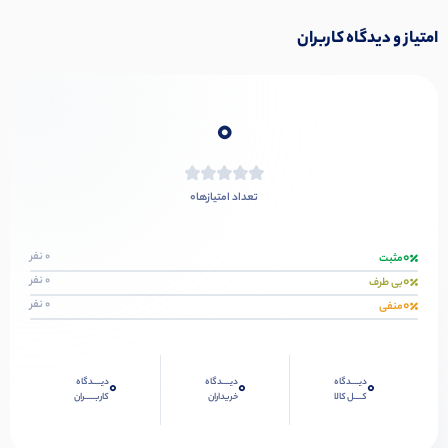
امتیاز و دیدگاه کاربران
0
0
تعداد امتیازها
0
0 نفر
مثبت
0
0 نفر
بی طرف
0
0 نفر
منفی
دیــــدگاه
دیــــدگاه
دیــــدگاه
0
0
0
کــــل کالا
خریداران
کاربـــــران