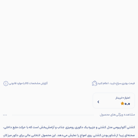
قیمت بهتری سراغ دارید ، اعلام کنید
گزارش مشخصات کالا یا موارد قانونی
امتیاز 0 خریدار
0.0
مشاهده ویژگی‌های محصول
کشتی آکواریومی مدل کشتی و جزیره یک دکوری رومیزی جذاب و آرامش‌بخش است که با حرکت مایع داخلی،
صحنه‌ای زیبا از شناور بودن کشتی روی امواج را نمایش می‌دهد. این محصول انتخابی عالی برای دکور میز کار،