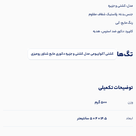
مدل: کشتی و جزیره
جنس بدنه: پلاستیک شفاف مقاوم
رنگ مایع: آبی
کاربرد: دکور، ضد استرس، هدیه
تگ‌ها
کشتی آکواریومی مدل کشتی و جزیره دکوری مایع شناور رومیزی
توضیحات تکمیلی
500 گرم
وزن
14.5 × 4 × 5 سانتیمتر
ابعاد