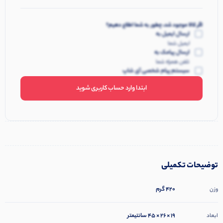
اگر کالا موجود شد، چطور به شما اطلاع دهیم؟
ارسال ایمیل به
ایمیل شما
ارسال پیامک به
تلفن همراه شما
سیستم پیام شخصی آی شاپ
ابتدا وارد حساب کاربری شوید
توضیحات تکمیلی
420 گرم
وزن
19 × 26 × 45 سانتیمتر
ابعاد