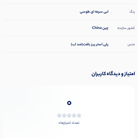
ابی سرمه ای طوسی
رنگ
چین China
کشور سازنده
پلی استر ریز بافت(ضد اب)
جنس
امتیاز و دیدگاه کاربران
0
0
تعداد امتیازها