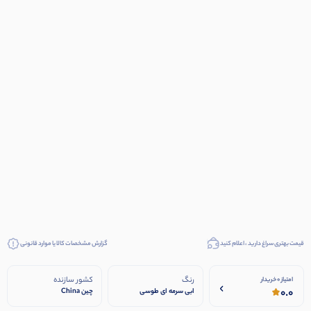
قیمت بهتری سراغ دارید ، اعلام کنید
گزارش مشخصات کالا یا موارد قانونی
رنگ
کشور سازنده
امتیاز 0 خریدار
0.0
ابی سرمه ای طوسی
چین China