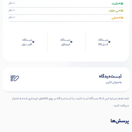
0
0 نفر
مثبت
0
0 نفر
بی طرف
0
0 نفر
منفی
دیــــدگاه
دیــــدگاه
دیــــدگاه
0
0
0
کــــل کالا
خریداران
کاربـــــران
ثبـــــت‌دیدگاه
به‌عنوان کاربر
شمـا هـم دربـاره ایـن کــالا دیــدگاه ثبــت کنید، بــا ثبــت‌دیـدگاه بر روی کالاهای خریداری شده ۵ امتیاز
دریافت کنید.
پرسش‌ها