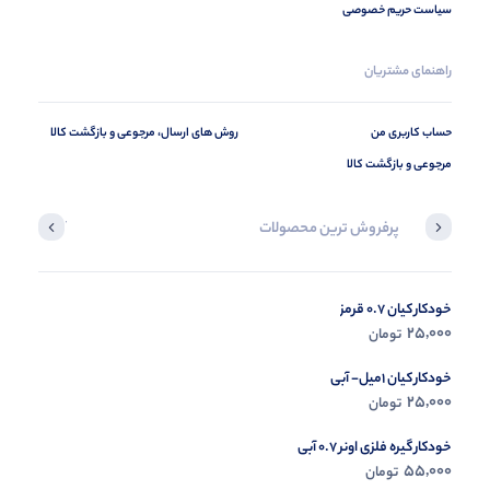
سیاست حریم خصوصی
راهنمای مشتریان
حساب کاربری من
روش های ارسال، مرجوعی و بازگشت کالا
مرجوعی و بازگشت کالا
پرفروش ترین محصولات
آخرین محصول
خودکار کیان 0.7 قرمز
در حال ب
25,000
تومان
مشاه
خودکار کیان 1میل- آبی
25,000
تومان
خودکار گیره فلزی اونر 0.7 آبی
55,000
تومان