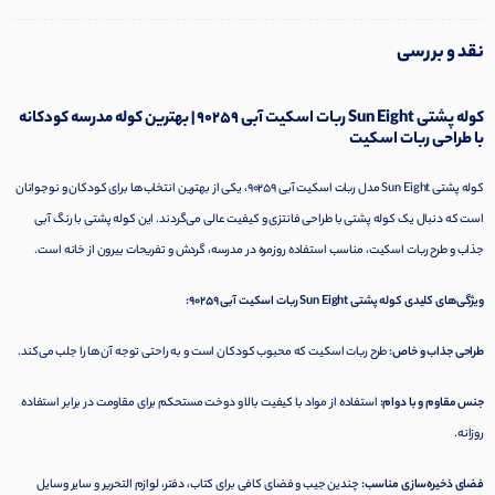
نقد و بررسی
کوله پشتی Sun Eight ربات اسکیت آبی 90259 | بهترین کوله مدرسه کودکانه
با طراحی ربات اسکیت
کوله پشتی Sun Eight مدل ربات اسکیت آبی 90259، یکی از بهترین انتخاب‌ها برای کودکان و نوجوانان
است که دنبال یک کوله پشتی با طراحی فانتزی و کیفیت عالی می‌گردند. این کوله پشتی با رنگ آبی
جذاب و طرح ربات اسکیت، مناسب استفاده روزمره در مدرسه، گردش و تفریحات بیرون از خانه است.
ویژگی‌های کلیدی کوله پشتی Sun Eight ربات اسکیت آبی 90259:
طراحی جذاب و خاص:
طرح ربات اسکیت که محبوب کودکان است و به راحتی توجه آن‌ها را جلب می‌کند.
جنس مقاوم و با دوام:
استفاده از مواد با کیفیت بالا و دوخت مستحکم برای مقاومت در برابر استفاده
روزانه.
فضای ذخیره‌سازی مناسب:
چندین جیب و فضای کافی برای کتاب، دفتر، لوازم التحریر و سایر وسایل