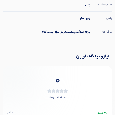
چین
کشور سازنده
پلی استر
جنس
پارچه ضدآب, پدضدتعریق برای پشت کوله
ویژگی ها
امتیاز و دیدگاه کاربران
0
0
تعداد امتیازها
0
0 نفر
مثبت