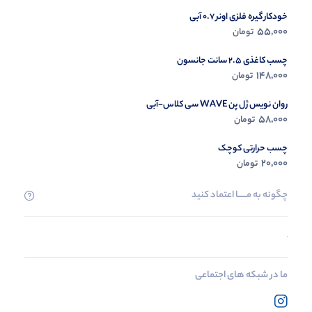
خودکار گیره فلزی اونر 0.7 آبی
55,000
تومان
چسب کاغذی 2.5 سانت جانسون
148,000
تومان
روان نویس ژل پن WAVE سی کلاس-آبی
58,000
تومان
چسب حرارتی کوچک
20,000
تومان
چگونه به مــــــا اعتماد کنید
ما در شبکه های اجتماعی