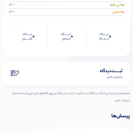
0
0 نفر
بی طرف
0
0 نفر
منفی
دیــــدگاه
دیــــدگاه
دیــــدگاه
0
0
0
کــــل کالا
خریداران
کاربـــــران
ثبـــــت‌دیدگاه
به‌عنوان کاربر
شمـا هـم دربـاره ایـن کــالا دیــدگاه ثبــت کنید، بــا ثبــت‌دیـدگاه بر روی کالاهای خریداری شده ۵ امتیاز
دریافت کنید.
پرسش‌ها