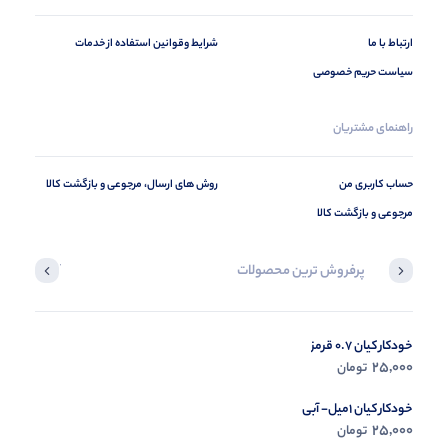
ارتباط با ما
شرایط وقوانین استفاده از خدمات
سیاست حریم خصوصی
راهنمای مشتریان
حساب کاربری من
روش های ارسال، مرجوعی و بازگشت کالا
مرجوعی و بازگشت کالا
پرفروش ترین محصولات
آخرین محصول
خودکار کیان 0.7 قرمز
در حال ب
25,000
تومان
مشاه
خودکار کیان 1میل- آبی
25,000
تومان