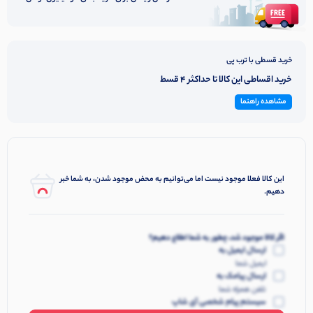
خرید قسطی با ترب پی
خرید اقساطی این کالا تا حداکثر 4 قسط
مشاهده راهنما
این کالا فعلا موجود نیست اما می‌توانیم به محض موجود شدن، به شما خبر
دهیم.
اگر کالا موجود شد، چطور به شما اطلاع دهیم؟
ارسال ایمیل به
ایمیل شما
ارسال پیامک به
تلفن همراه شما
سیستم پیام شخصی آی شاپ