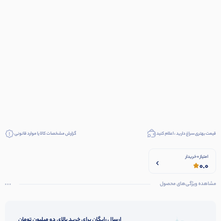
قیمت بهتری سراغ دارید ، اعلام کنید
گزارش مشخصات کالا یا موارد قانونی
امتیاز 0 خریدار
0.0
مشاهده ویژگی‌های محصول
ارسال رایگان برای خرید بالای دو میلیون تومان