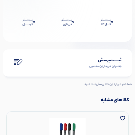
پـــرســـش
پـــرســـش
پـــرســـش
0
0
0
کــــل کالا
خریداران
کاربـــــران
ثبـــــت‌پرسش
به‌عنوان ‌خریدار‌این‌ محصول
شما هم درباره این کالا پرسش ثبت کنید
کالاهای مشابه