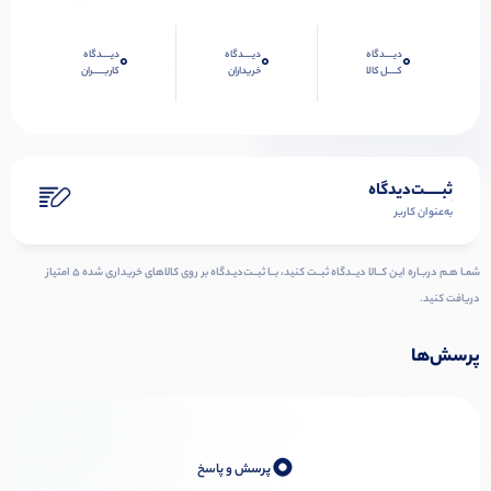
دیــــدگاه
دیــــدگاه
دیــــدگاه
0
0
0
کــــل کالا
خریداران
کاربـــــران
ثبـــــت‌دیدگاه
به‌عنوان کاربر
شمـا هـم دربـاره ایـن کــالا دیــدگاه ثبــت کنید، بــا ثبــت‌دیـدگاه بر روی کالاهای خریداری شده ۵ امتیاز
دریافت کنید.
پرسش‌ها
0
پرسش و پاسخ