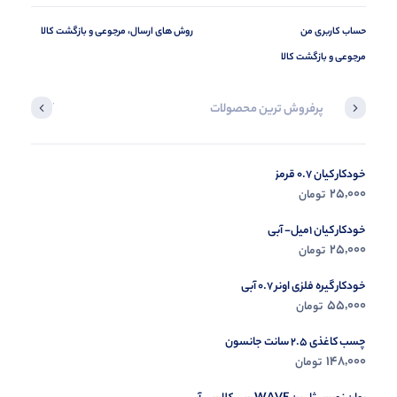
حساب کاربری من
روش های ارسال، مرجوعی و بازگشت کالا
مرجوعی و بازگشت کالا
پرفروش ترین محصولات
آخرین محصول
خودکار کیان 0.7 قرمز
در حال ب
25,000
تومان
مشاه
خودکار کیان 1میل- آبی
25,000
تومان
خودکار گیره فلزی اونر 0.7 آبی
55,000
تومان
چسب کاغذی 2.5 سانت جانسون
148,000
تومان