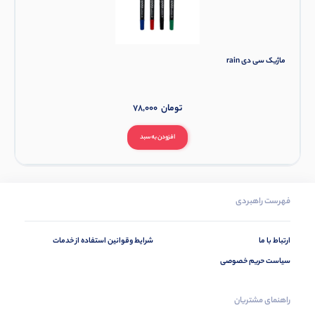
ماژیک سی دی rain
تومان
78,000
افزودن به سبد
فهرست راهبردی
ارتباط با ما
شرایط وقوانین استفاده از خدمات
سیاست حریم خصوصی
راهنمای مشتریان