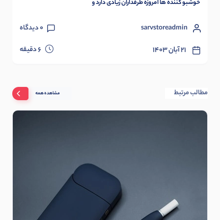
خوشبو کننده ها امروزه طرفداران زیادی دارد و
sarvstoreadmin
0
دیدگاه
دقیقه
۲۱ آبان ۱۴۰۳
6
مطالب مرتبط
مشاهده همه