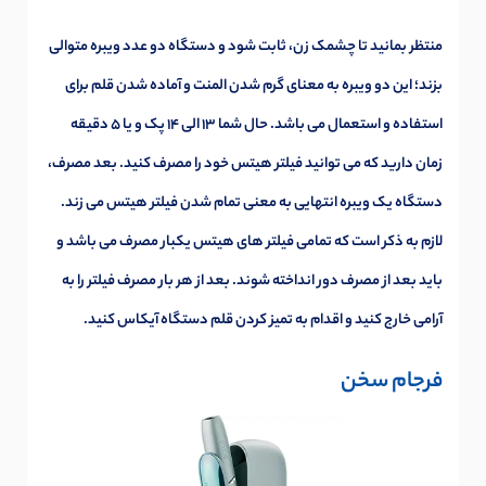
منتظر بمانید تا چشمک زن، ثابت شود و دستگاه دو عدد ویبره متوالی
بزند؛ این دو ویبره به معنای گرم شدن المنت و آماده شدن قلم برای
استفاده و استعمال می باشد. حال شما 13 الی 14 پک و یا 5 دقیقه
زمان دارید که می توانید فیلتر هیتس خود را مصرف کنید. بعد مصرف،
دستگاه یک ویبره انتهایی به معنی تمام شدن فیلتر هیتس می زند.
لازم به ذکر است که تمامی فیلتر های هیتس یکبار مصرف می باشد و
باید بعد از مصرف دور انداخته شوند. بعد از هر بار مصرف فیلتر را به
آرامی خارج کنید و اقدام به تمیز کردن قلم دستگاه آیکاس کنید.
فرجام سخن