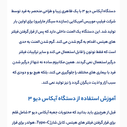
دستگاه آیکاس دیو 3 با یک ظاهری زیبا و طراحی منحصر به فرد توسط
شرکت فیلیپ موریس آمریکایی (سازنده سیگار مارلبرو) برای اولین بار
تولید شد. این دستگاه یک المنت داخلی دارد که پس از قرار گرفتن فیلتر
های هیتس، اقدام به گرم شدن می کند. گرم شدن المنت به حدی
است که فقط توتون را قابل استعمال می کند و سایر ترکیبات فیلتر
درگیر استعمال نمی گردند. همین مکانیزم ساده نه تنها از درگیر شدن
فرد با بیماری های مختلف را جلوگیری می کند، بلکه هیچ بو و دودی که
سبب آزار و اذیت دیگران گردد را نیز تولید نمی کند.
آموزش استفاده از دستگاه آیکاس دیو 3
قبل از هرچیزی باید بدانید که محتویات جعبه آیکاس دیو 3 شامل قلم
برای قرار گرفتن فیلتر های هیتس، کابل شارژ Type-C، هولدر برای قرار