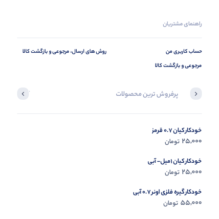
راهنمای مشتریان
حساب کاربری من
روش های ارسال، مرجوعی و بازگشت کالا
مرجوعی و بازگشت کالا
پرفروش ترین محصولات
آخرین محصول
خودکار کیان 0.7 قرمز
در حال ب
25,000
تومان
مشاه
خودکار کیان 1میل- آبی
25,000
تومان
خودکار گیره فلزی اونر 0.7 آبی
55,000
تومان