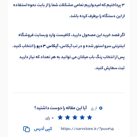
3 پرداختیم که امیدواریم تمامی مشکلات شما را از بابت نحوه استفاده
از این دستگاه را برطرف کرده باشد.
اگر قصد خرید این مصحول دارید، کافیست وارد وبسایت فروشگاه
اینترنتی سرو استور شده و در تب آیکاس،
آیکاس 3 دیو
را انتخاب کنید.
پس از انتخاب رنگ باب میلتان می توانید به هر تعداد که نیاز دارید
ثبت سفارش کنید.
0
آیا این مقاله را دوست داشتید؟
از
5
0
رای
کپی آدرس
https://sarvstore.ir/?p=10415