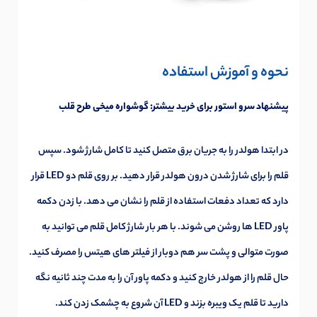
نحوه و آموزش استفاده
پیشنهاد سرو استور برای خرید بیشتر:
گوشواره میخی طرح قلب
در ابتدا هولدر را به جریان برق متصل کنید تا کامل شارژ شود. سپس
قلم را برای شارژ شدن درون هولدر قرار دهید. بر روی قلم دو LED قرار
دارد که تعداد دفعات استفاده از قلم را نشان می دهد. با زدن دکمه
پاور LED ها روشن می شوند. با هر بار شارژ کامل قلم می توانید به
صورت متوالی و پشت سر هم دوبار از فیلتر های هیتس را مصرف کنید.
حال قلم را از هولدر خارج کنید و دکمه پاور آن را به مدت چند ثانیه نگه
دارید تا قلم یک ویبره بزند و LED آن شروع به چشمک زدن کند.