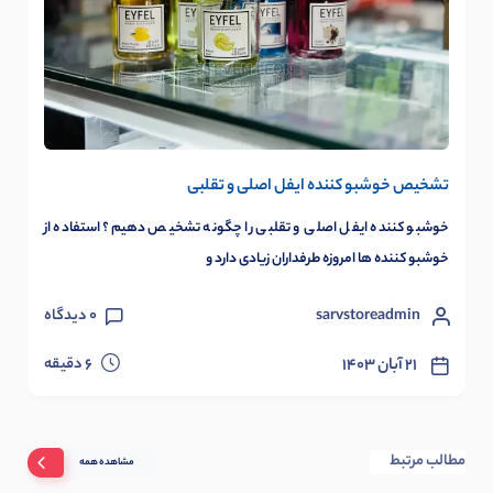
تشخیص خوشبو کننده ایفل اصلی و تقلبی
خوشبو کننده ایفل اصلی و تقلبی را چگونه تشخیص دهیم؟ استفاده از
خوشبو کننده ها امروزه طرفداران زیادی دارد و
sarvstoreadmin
0
دیدگاه
دقیقه
۲۱ آبان ۱۴۰۳
6
مطالب مرتبط
مشاهده همه