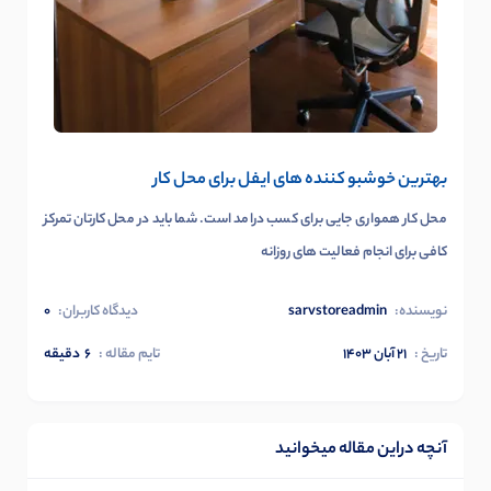
بهترین خوشبو کننده های ایفل برای محل کار
محل کار همواری جایی برای کسب درامد است. شما باید در محل کارتان تمرکز
کافی برای انجام فعالیت های روزانه
نویسنده:
sarvstoreadmin
دیدگاه کاربران:
0
تاریخ :
۲۱ آبان ۱۴۰۳
تایم مقاله :
6
دقیقه
آنچه دراین مقاله میخوانید