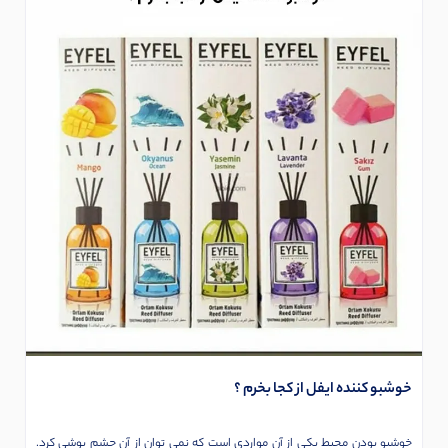
خوشبو کننده ایفل از کجا بخرم ؟
خوشبو بودن محیط یکی از آن مواردی است که نمی توان از آن چشم پوشی کرد.