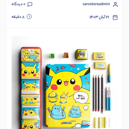
sarvstoreadmin
0
دیدگاه
دقیقه
۲۱ آبان ۱۴۰۳
8