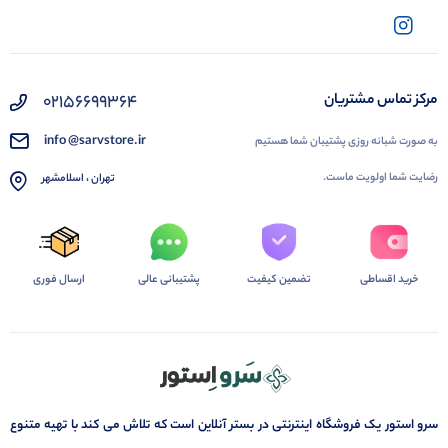
02156699364
مرکز تماس مشتریان
info @sarvstore.ir
به صورت شبانه روزی پشتیبان شما هستیم
رضایت شما اولویت ماست.
تهران ، اسلامشهر
خرید اقساطی
تضمین کیفیت
پشتیبانی عالی
ارسال فوری
سرو استور یک فروشگاه اینترنتی در بستر آنلاین است که تلاش می کند با تهیه متنوع