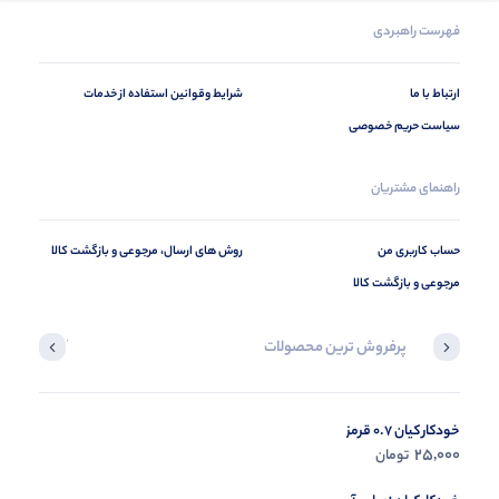
فهرست راهبردی
ارتباط با ما
شرایط وقوانین استفاده از خدمات
سیاست حریم خصوصی
راهنمای مشتریان
حساب کاربری من
روش های ارسال، مرجوعی و بازگشت کالا
مرجوعی و بازگشت کالا
پرفروش ترین محصولات
آخرین محصول
خودکار کیان 0.7 قرمز
در حال ب
25,000
تومان
مشاه