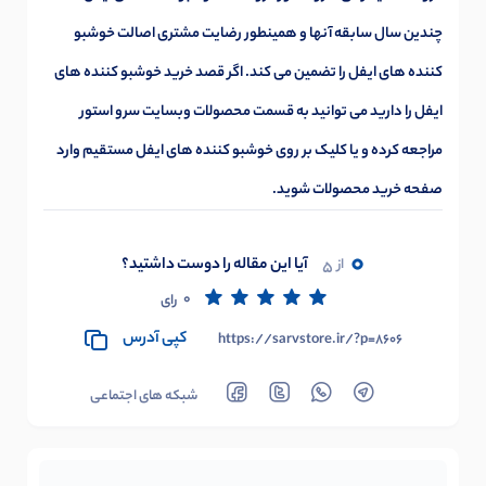
چندین سال سابقه آنها و همینطور رضایت مشتری اصالت خوشبو
کننده های ایفل را تضمین می کند. اگر قصد خرید خوشبو کننده های
ایفل را دارید می توانید به قسمت محصولات وبسایت سرو استور
مراجعه کرده و یا کلیک بر روی
خوشبو کننده های ایفل
مستقیم وارد
صفحه خرید محصولات شوید.
0
آیا این مقاله را دوست داشتید؟
از
5
0
رای
کپی آدرس
https://sarvstore.ir/?p=8606
شبکه های اجتماعی