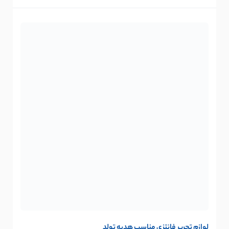
لوازم تحریر فانتزی مناسب هدیه تولد