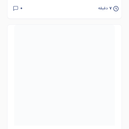
0
7
دقیقه