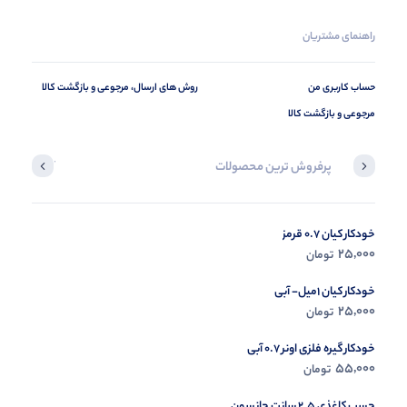
راهنمای مشتریان
حساب کاربری من
روش های ارسال، مرجوعی و بازگشت کالا
مرجوعی و بازگشت کالا
پرفروش ترین محصولات
آخرین محصول
خودکار کیان 0.7 قرمز
در حال ب
25,000
تومان
مشاه
خودکار کیان 1میل- آبی
25,000
تومان
خودکار گیره فلزی اونر 0.7 آبی
55,000
تومان
چسب کاغذی 2.5 سانت جانسون