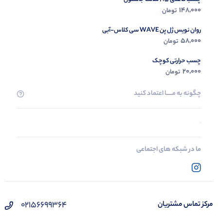
148,000
تومان
روان نویس ژل پن WAVE سی کلاس-آبی
58,000
تومان
چسب حرارتی کوچک
20,000
تومان
چگونه به مــــــا اعتماد کنید
ما در شبکه های اجتماعی
02156699364
مرکز تماس مشتریان