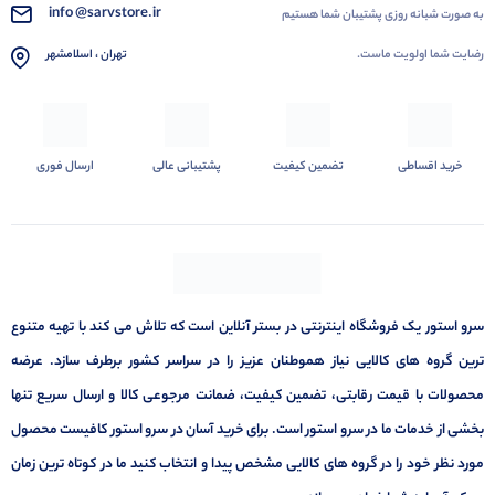
info @sarvstore.ir
به صورت شبانه روزی پشتیبان شما هستیم
رضایت شما اولویت ماست.
تهران ، اسلامشهر
خرید اقساطی
تضمین کیفیت
پشتیبانی عالی
ارسال فوری
سرو استور یک فروشگاه اینترنتی در بستر آنلاین است که تلاش می کند با تهیه متنوع
ترین گروه های کالایی نیاز هموطنان عزیز را در سراسر کشور برطرف سازد. عرضه
محصولات با قیمت رقابتی، تضمین کیفیت، ضمانت مرجوعی کالا و ارسال سریع تنها
بخشی از خدمات ما در سرو استور است. برای خرید آسان در سرو استور کافیست محصول
مورد نظر خود را در گروه های کالایی مشخص پیدا و انتخاب کنید ما در کوتاه ترین زمان