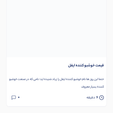
قیمت خوشبو کننده ایفل
حتما این روز ها نام خوشبو کننده ایفل را زیاد شنیده اید؛ نامی که در صنعت خوشبو
کننده بسیار معروف
0
6
دقیقه