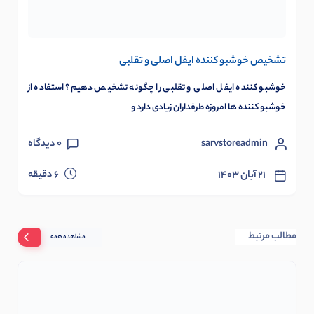
تشخیص خوشبو کننده ایفل اصلی و تقلبی
خوشبو کننده ایفل اصلی و تقلبی را چگونه تشخیص دهیم؟ استفاده از
خوشبو کننده ها امروزه طرفداران زیادی دارد و
sarvstoreadmin
0
دیدگاه
دقیقه
۲۱ آبان ۱۴۰۳
6
مطالب مرتبط
مشاهده همه