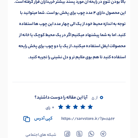
بالا بودن تنوع در رایحه آن مورد پسند بیشتر خریداران قرار گرفته است.
این محصول دارای 4 عدد چوب برای پخش بو است. شما میتوانید با
توجه به اندازه محیط خود از یک الی چهار عدد این چوب ها استفاده
کنید. اما به شما پیشنهاد میکنیم اگر در یک محیط کوچک یا خانه از
محصولات ایفل استفاده میکنید، از یک یا دو چوب برای پخش رایحه
استفاده کنید تا هم بوی ملایم تر و دل نشینی را تجربه کنید.
0
آیا این مقاله را دوست داشتید؟
از
5
0
رای
کپی آدرس
https://sarvstore.ir/?p=8562
شبکه های اجتماعی