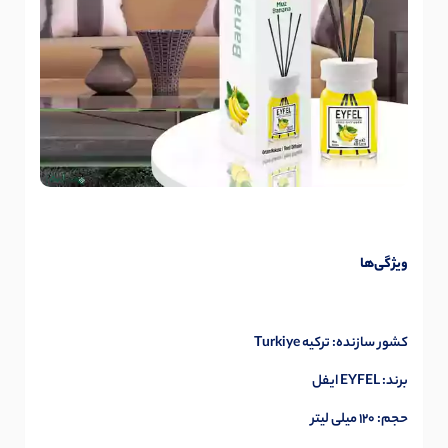
ویژگی‌ها
کشور سازنده: ترکیه Turkiye
برند: EYFEL ایفل
حجم: 120 میلی لیتر