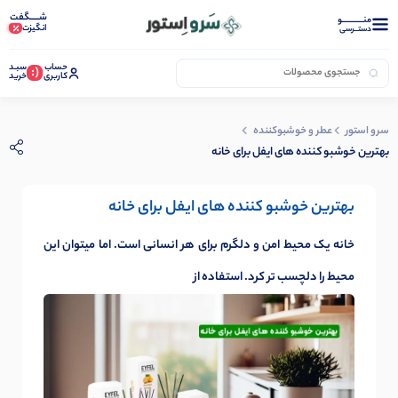
شـــــگفت
منــــــــــــو
انگیزت
دستــرسی
حساب
سبـد
(:
کاربری
خرید
سرو استور
عطر و خوشبوکننده
بهترین خوشبو کننده های ایفل برای خانه
بهترین خوشبو کننده های ایفل برای خانه
خانه یک محیط امن و دلگرم برای هر انسانی است. اما میتوان این
محیط را دلچسب تر کرد. استفاده از