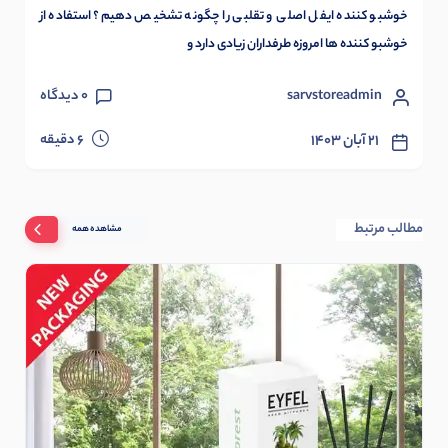
خوشبو کننده ایفل اصلی و تقلبی را چگونه تشخیص دهیم؟ استفاده از
خوشبو کننده ها امروزه طرفداران زیادی دارد و
sarvstoreadmin
0
دیدگاه
دقیقه
۲۱ آبان ۱۴۰۳
6
مطالب مرتبط
مشاهده همه