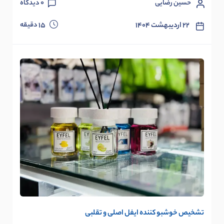
حسین رضایی
0
دیدگاه
دقیقه
۲۲ اردیبهشت ۱۴۰۴
15
تشخیص خوشبو کننده ایفل اصلی و تقلبی