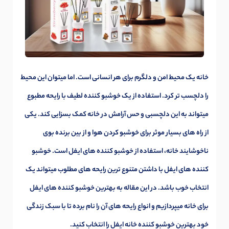
خانه یک محیط امن و دلگرم برای هر انسانی است. اما میتوان این محیط
را دلچسب تر کرد. استفاده از یک خوشبو کننده لطیف با رایحه مطبوع
میتواند به این دلچسبی و حس آرامش در خانه کمک بسزایی کند. یکی
از راه های بسیار موثر برای خوشبو کردن هوا و از بین برنده بوی
ناخوشایند خانه، استفاده از خوشبو کننده های ایفل است. خوشبو
کننده های ایفل با داشتن متنوع ترین رایحه های مطلوب میتواند یک
انتخاب خوب باشد. در این مقاله به بهترین خوشبو کننده های ایفل
برای خانه میپردازیم و انواع رایحه های آن را نام برده تا با سبک زندگی
خود بهترین خوشبو کننده خانه ایفل را انتخاب کنید.