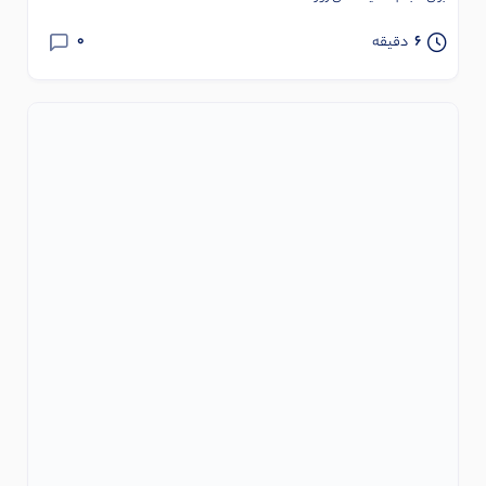
0
6
دقیقه