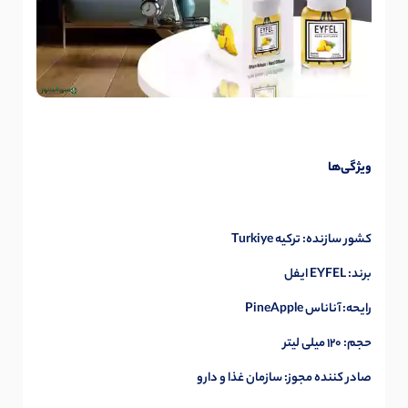
ویژگی‌ها
کشور سازنده: ترکیه Turkiye
برند: EYFEL ایفل
رایحه: آناناس PineApple
حجم: 120 میلی لیتر
صادر کننده مجوز: سازمان غذا و دارو