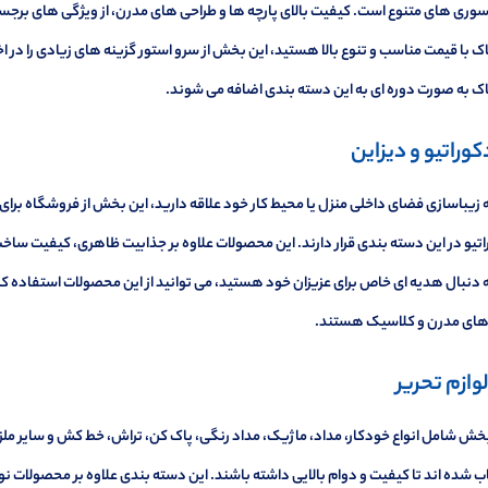
وری های متنوع است. کیفیت بالای پارچه ها و طراحی های مدرن، از ویژگی های برجس
 با قیمت مناسب و تنوع بالا هستید، این بخش از سرو استور گزینه های زیادی را در 
ک به صورت دوره ای به این دسته بندی اضافه می شوند.
ه زیباسازی فضای داخلی منزل یا محیط کار خود علاقه دارید، این بخش از فروشگاه بر
تیو در این دسته بندی قرار دارند. این محصولات علاوه بر جذابیت ظاهری، کیفیت ساخت 
ه دنبال هدیه ای خاص برای عزیزان خود هستید، می توانید از این محصولات استفاده 
ای مدرن و کلاسیک هستند.
خش شامل انواع خودکار، مداد، ماژیک، مداد رنگی، پاک کن، تراش، خط کش و سایر ملز
ب شده اند تا کیفیت و دوام بالایی داشته باشند. این دسته بندی علاوه بر محصولات 