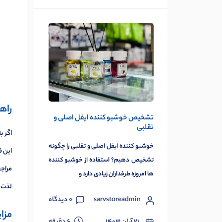
راه
تشخیص خوشبو کننده ایفل اصلی و
تقلبی
اگر ب
خوشبو کننده ایفل اصلی و تقلبی را چگونه
تشخیص دهیم؟ استفاده از خوشبو کننده
مراجع
ها امروزه طرفداران زیادی دارد و
لذت 
sarvstoreadmin
0
دیدگاه
مزا
دقیقه