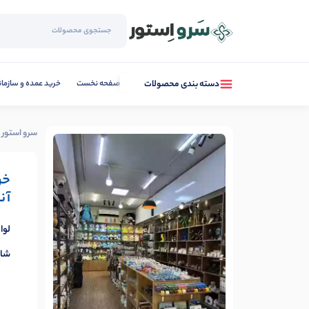
صفحه نخست
خرید عمده و سازما
دسته بندی محصولات
سرو استور
خر
آن
لوا
شاغ