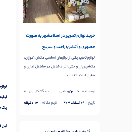
خرید لوازم تحریر در اسلامشهر به صورت
حضوری و آنلاین؛ راحت و سریع
لوازم تحریر یکی از نیازهای اساسی دانش آموزان،
دانشجویان و حتی افراد شاغل در مشاغل اداری و
هنری است. انتخاب
لوازم
نویسنده:
حسین رضایی
دیدگاه کاربران:
0
لوازم
تاریخ :
۰۹ اسفند ۱۴۰۳
تایم مقاله :
13
دقیقه
یک فر
این ف