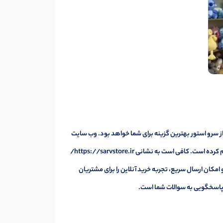
از سرو استور بهترین گزینه برای شما خواهد بود. وب سایت
این فروشگاه با طراحی ساده و کاربرپسند، امکان خرید سریع و آسان را برای مشتریان فراهم کرده است. کافی است به نشانی https://sarvstore.ir/
مکان ارسال سریع، تجربه خرید آنلاین را برای مشتریان
 پاسخگویی به سوالات شما است.