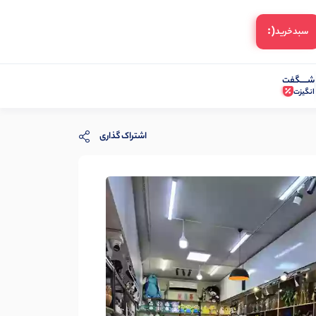
(:
سبد‌خرید
شـــــگفت
انگیزت
اشتراک گذاری