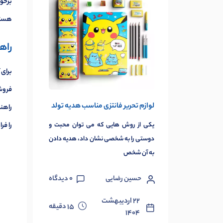
برخور
هستید
راه
برای 
فروش
لوازم تحریر فانتزی مناسب هدیه تولد
راهن
را ف
یکی از روش هایی که می توان محبت و
دوستی را به شخصی نشان داد، هدیه دادن
به آن شخص
حسین رضایی
0
دیدگاه
۲۲ اردیبهشت
دقیقه
15
۱۴۰۴