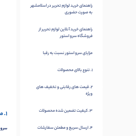
راهنمای خرید لوازم تحریر در اسلامشهر
به صورت حضوری
راهنمای خرید آنلاین لوازم تحریر از
فروشگاه سرو استور
مزایای سرو استور نسبت به رقبا
1. تنوع بالای محصولات
2. قیمت های رقابتی و تخفیف های
ویژه
3. کیفیت تضمین شده محصولات
1. مد و پوشاک
4. ارسال سریع و مطمئن سفارشات
سرو ا