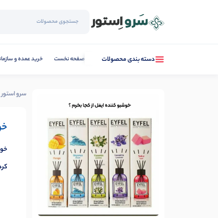
صفحه نخست
خرید عمده و سازما
دسته بندی محصولات
سرو استور
خو
خوش
کرد