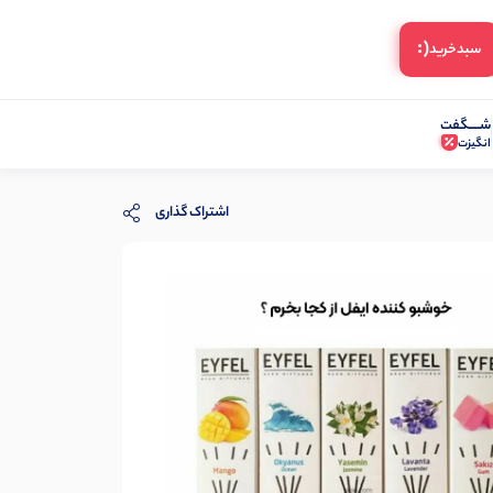
(:
سبد‌خرید
شـــــگفت
انگیزت
اشتراک گذاری