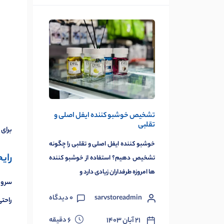
تشخیص خوشبو کننده ایفل اصلی و
تقلبی
برای 
خوشبو کننده ایفل اصلی و تقلبی را چگونه
رای
تشخیص دهیم؟ استفاده از خوشبو کننده
ها امروزه طرفداران زیادی دارد و
سرویس
sarvstoreadmin
0
دیدگاه
راحتی
دقیقه
۲۱ آبان ۱۴۰۳
6