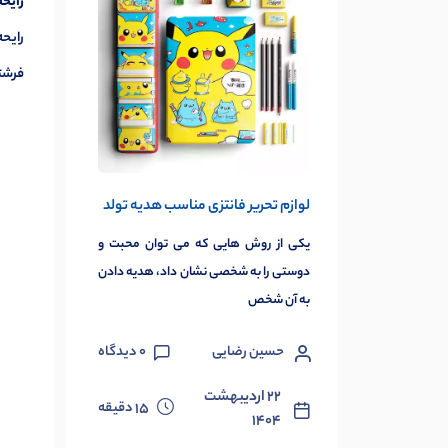
رایحه
رایحه
فرشته یا
لوازم تحریر فانتزی مناسب هدیه تولد
یکی از روش هایی که می توان محبت و
دوستی را به شخصی نشان داد، هدیه دادن
به آن شخص
حسین رضایی
0
دیدگاه
۲۲ اردیبهشت
دقیقه
15
۱۴۰۴