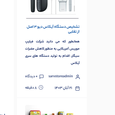
تشخیص دستگاه آیکاس دیو 3 اصل
از تقلبی
همانطور که می دانید شرکت فیلیپ
موریس آمریکایی به منظور کاهش مضرات
سیگار، اقدام به تولید دستگاه های سری
آیکاس
sarvstoreadmin
0
دیدگاه
دقیقه
۲۱ آبان ۱۴۰۳
8