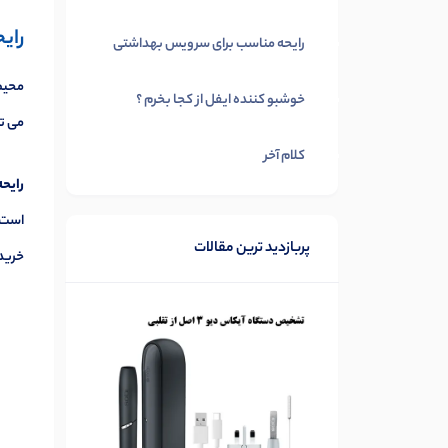
رای
رایحه مناسب برای سرویس بهداشتی
محیط 
خوشبو کننده ایفل از کجا بخرم ؟
می تو
کلام آخر
رایحه
است. 
پربازدید ترین مقالات
خرید