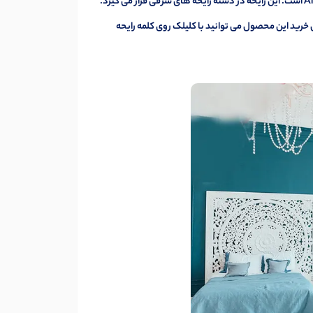
یکی دیگر از رایحه هایی که سلیقه افراد خاصی را می طلبد، رایحه فرشته یا Angle است. این رایحه در دسته رایحه های شرقی قرار می گیرد.
ی خرید این محصول می توانید با کلیلک روی کلمه
رایحه