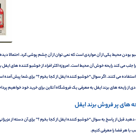
 بودن محیط یکی از آن مواردی است که نمی توان از آن چشم پوشی کرد. احتمالا دیده 
ا جلب می کند رایحه خوش آن محیط است. امروزه اکثر افراد از خوشبو کننده های ایفل
ستفاده می کنند. اگر سوال “خوشبو کننده ایفل از کجا بخرم ؟” برای شما پیش آمده است؛
ی از رایحه های برند ایفل به معرفی یک فروشگاه آنلاین برای خرید خود خواهیم پردا
حه های پر فروش برند ایفل
 دهید قبل از پاسخ به سوال “خوشبو کننده ایفل از کجا بخرم ؟” برای آن دسته از عزیزان
 با هر فضا را معرفی کنیم.