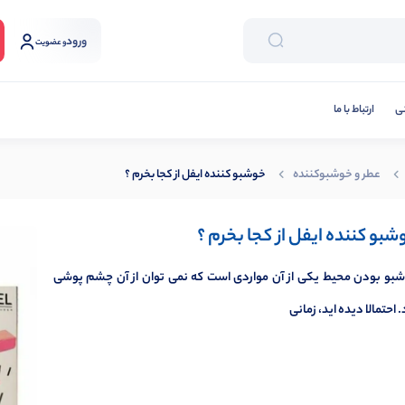
ورود
و عضویت
نی
ارتباط با ما
عطر و خوشبوکننده
خوشبو کننده ایفل از کجا بخرم ؟
شبو کننده ایفل از کجا بخرم ؟
بو بودن محیط یکی از آن مواردی است که نمی توان از آن چشم پوشی
. احتمالا دیده اید، زمانی