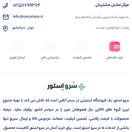
02156699364
مرکز تماس مشتریان
info @sarvstore.ir
به صورت شبانه روزی پشتیبان شما هستیم
رضایت شما اولویت ماست.
تهران ، اسلامشهر
خرید اقساطی
تضمین کیفیت
پشتیبانی عالی
ارسال فوری
سرو استور یک فروشگاه اینترنتی در بستر آنلاین است که تلاش می کند با تهیه متنوع
ترین گروه های کالایی نیاز هموطنان عزیز را در سراسر کشور برطرف سازد. عرضه
محصولات با قیمت رقابتی، تضمین کیفیت، ضمانت مرجوعی کالا و ارسال سریع تنها
بخشی از خدمات ما در سرو استور است. برای خرید آسان در سرو استور کافیست محصول