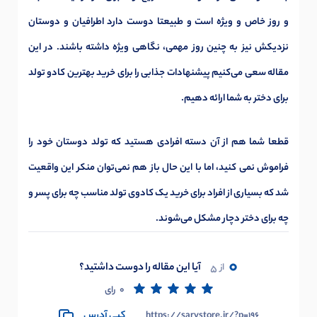
و روز خاص و ویژه است و طبیعتا دوست دارد اطرافیان و دوستان
نزدیکش نیز به چنین روز مهمی، نگاهی ویژه داشته باشند. در این
مقاله سعی می‌کنیم پیشنهادات جذابی را برای خرید بهترین کادو تولد
برای دختر به شما ارائه دهیم.
قطعا شما هم از آن دسته افرادی هستید که تولد دوستان خود را
فراموش نمی کنید، اما با این حال باز هم نمی‌توان منکر این واقعیت
شد که بسیاری از افراد برای خرید یک کادوی تولد مناسب چه برای پسر و
چه برای دختر دچار مشکل می‌شوند.
0
آیا این مقاله را دوست داشتید؟
از
5
0
رای
کپی آدرس
https://sarvstore.ir/?p=196