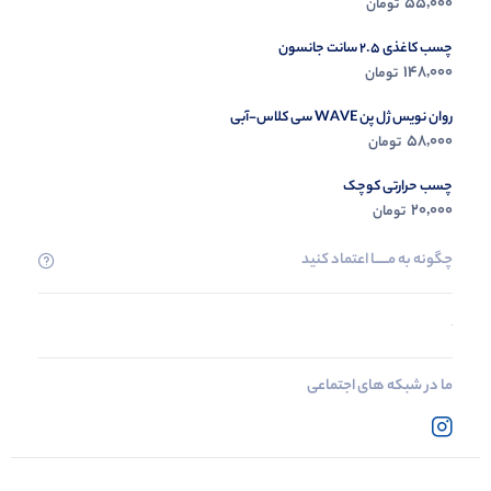
55,000
تومان
چسب کاغذی 2.5 سانت جانسون
148,000
تومان
روان نویس ژل پن WAVE سی کلاس-آبی
58,000
تومان
چسب حرارتی کوچک
20,000
تومان
چگونه به مــــــا اعتماد کنید
ما در شبکه های اجتماعی