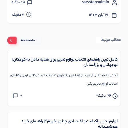
sarvstoreadmin
0
دیدگاه
دقیقه
۲۱ آبان ۱۴۰۳
6
مطالب مرتبط
مشاهده همه
کامل ترین راهنمای انتخاب لوازم تحریر برای هدیه دادن به کودکان |
نوجوانان و بزرگسالان
نکاتی که باید قبل از خرید لوازم تحریر به عنوان هدیه بدانید در کامل ترین راهنمای
انتخاب لوازم تحریر، یکی
0
26
دقیقه
لوازم تحریر باکیفیت و اقتصادی چطور بخریم؟ | راهنمای خرید
هوشمندانه