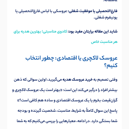
عاشقانه.
فارغ‌التحصیلی یا موفقیت شغلی:
عروسکی با لباس فارغ‌التحصیلی یا
یونیفرم شغلی.
شاید این مقاله برایتان مفید بود:
کادوی مناسبتی؛ بهترین هدیه برای
هر مناسبت خاص
عروسک لاکچری یا اقتصادی: چطور انتخاب
کنیم؟
وقتی تصمیم به
خرید عروسک هدیه
می‌گیرید، اولین سوالی که ذهن
بیشتر افراد را درگیر می‌کند این است: «بهتر است یک عروسک لاکچری و
گران‌قیمت بخرم یا یک عروسک اقتصادی و ساده هم کافی است؟»
پاسخ این سوال کاملاً به شرایط، مناسبت، شخصیت گیرنده و بودجه
شما بستگی دارد. در ادامه، معیارهایی را بررسی می‌کنیم که به شما