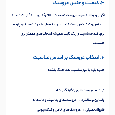
3. کیفیت و جنس عروسک
اگر می‌خواهید
خرید عروسک هدیه
شما تاثیرگذار و ماندگار باشد، باید
به جنس و کیفیت آن دقت کنید. عروسک‌های با دوخت محکم، پارچه
نرم، ضد حساسیت و رنگ ثابت همیشه انتخاب‌های مطمئن‌تری
هستند.
4. انتخاب عروسک بر اساس مناسبت
هدیه باید با نوع مناسبت هماهنگ باشد:
تولد → عروسک‌های رنگارنگ و شاد
ولنتاین و سالگرد → عروسک‌های رمانتیک و عاشقانه
فارغ‌التحصیلی → عروسک‌های خاص و کلکسیونی