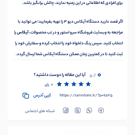
برای افرادی که اطلاعاتی در این زمنیه ندارند، چالش برانگیز باشد.
اگر قصد دارید دستگاه آیکاس دیو 3 را تهیه بفرمایید؛ می توانید با
مراجعه به وبسایت فروشگاه سرو استور و در تب محصولات،
آیکاس
را
انتخاب کنید. سپس رنگ دلخواه خود را انتخاب کرده و سفارش خود را
ثبت کنید تا در کمترین زمان ممکن دستگاه آیکاس شما ارسال گردد.
0
آیا این مقاله را دوست داشتید؟
از
5
0
رای
کپی آدرس
https://sarvstore.ir/?p=9835
شبکه های اجتماعی