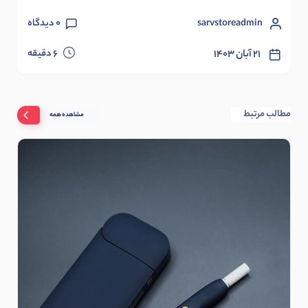
sarvstoreadmin
0
دیدگاه
دقیقه
۲۱ آبان ۱۴۰۳
6
مطالب مرتبط
مشاهده همه