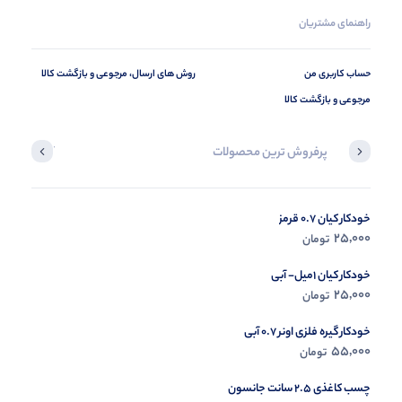
راهنمای مشتریان
حساب کاربری من
روش های ارسال، مرجوعی و بازگشت کالا
مرجوعی و بازگشت کالا
پرفروش ترین محصولات
آخرین محصول
خودکار کیان 0.7 قرمز
در حال ب
25,000
تومان
مشاه
خودکار کیان 1میل- آبی
25,000
تومان
خودکار گیره فلزی اونر 0.7 آبی
55,000
تومان
چسب کاغذی 2.5 سانت جانسون