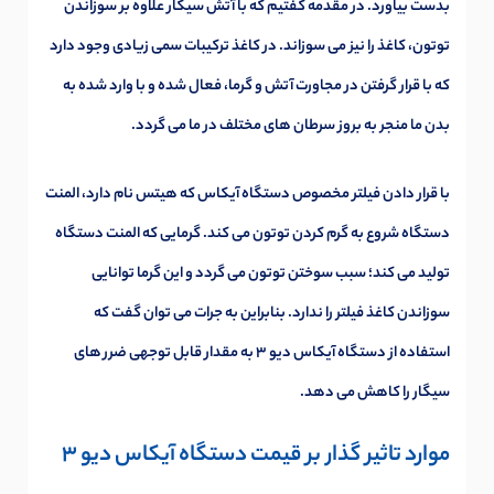
بدست بیاورد. در مقدمه گفتیم که با آتش سیگار علاوه بر سوزاندن
توتون، کاغذ را نیز می سوزاند. در کاغذ ترکیبات سمی زیادی وجود دارد
که با قرار گرفتن در مجاورت آتش و گرما، فعال شده و با وارد شده به
بدن ما منجر به بروز سرطان های مختلف در ما می گردد.
با قرار دادن فیلتر مخصوص دستگاه آیکاس که هیتس نام دارد، المنت
دستگاه شروع به گرم کردن توتون می کند. گرمایی که المنت دستگاه
تولید می کند؛ سبب سوختن توتون می گردد و این گرما توانایی
سوزاندن کاغذ فیلتر را ندارد. بنابراین به جرات می توان گفت که
استفاده از دستگاه آیکاس دیو 3 به مقدار قابل توجهی ضرر های
سیگار را کاهش می دهد.
موارد تاثیر گذار بر قیمت دستگاه آیکاس دیو 3