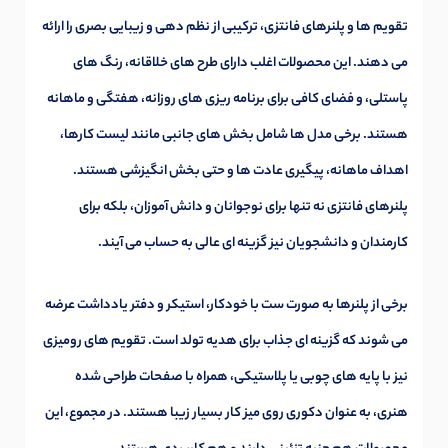
تقویم ها و پلنرهای فانتزی، ترکیبی از نظم دهی و زیبایی بصری را ارائه
می دهند. این محصولات اغلب دارای طرح های خلاقانه، رنگ های
پاستلی، و فضای کافی برای برنامه‌ ریزی های روزانه، هفتگی و ماهانه
هستند. برخی مدل ها شامل بخش های جانبی مانند لیست کارها،
اهداف ماهانه، پیگیری عادت ها و حتی بخش انگیزشی هستند.
پلنرهای فانتزی نه تنها برای نوجوانان و دانش آموزان، بلکه برای
کارمندان و دانشجویان نیز گزینه ای عالی به حساب می آیند.
برخی از پلنرها به صورت ست با خودکار، استیکر و دفتر یادداشت عرضه
می شوند که گزینه ای جذاب برای هدیه تولد است. تقویم های رومیزی
نیز با پایه های چوبی یا پلاستیکی، همراه با صفحات طراحی شده
هنری، به عنوان دکوری روی میز کار بسیار زیبا هستند. در مجموع، این