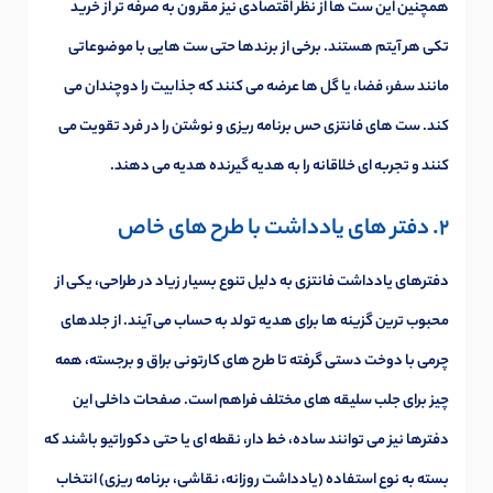
همچنین این ست ها از نظر اقتصادی نیز مقرون به صرفه تر از خرید
تکی هر آیتم هستند. برخی از برندها حتی ست هایی با موضوعاتی
مانند سفر، فضا، یا گل ها عرضه می کنند که جذابیت را دوچندان می
کند. ست های فانتزی حس برنامه ریزی و نوشتن را در فرد تقویت می
کنند و تجربه ای خلاقانه را به هدیه گیرنده هدیه می دهند.
2. دفتر های یادداشت با طرح های خاص
دفترهای یادداشت فانتزی به دلیل تنوع بسیار زیاد در طراحی، یکی از
محبوب ترین گزینه ها برای هدیه تولد به حساب می آیند. از جلدهای
چرمی با دوخت دستی گرفته تا طرح های کارتونی براق و برجسته، همه
چیز برای جلب سلیقه های مختلف فراهم است. صفحات داخلی این
دفترها نیز می توانند ساده، خط دار، نقطه ای یا حتی دکوراتیو باشند که
بسته به نوع استفاده (یادداشت روزانه، نقاشی، برنامه ریزی) انتخاب