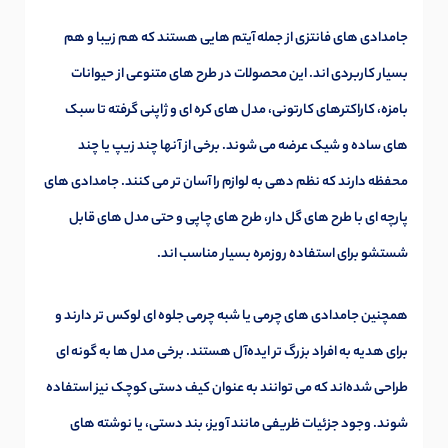
جامدادی های فانتزی از جمله آیتم هایی هستند که هم زیبا و هم
بسیار کاربردی اند. این محصولات در طرح های متنوعی از حیوانات
بامزه، کاراکترهای کارتونی، مدل های کره ای و ژاپنی گرفته تا سبک
های ساده و شیک عرضه می شوند. برخی از آنها چند زیپ یا چند
محفظه دارند که نظم دهی به لوازم را آسان تر می کنند. جامدادی های
پارچه ای با طرح های گل دار، طرح های چاپی و حتی مدل های قابل
شستشو برای استفاده روزمره بسیار مناسب اند.
همچنین جامدادی های چرمی یا شبه چرمی جلوه ای لوکس تر دارند و
برای هدیه به افراد بزرگ تر ایده‌آل هستند. برخی مدل ها به گونه ای
طراحی شده‌اند که می توانند به عنوان کیف دستی کوچک نیز استفاده
شوند. وجود جزئیات ظریفی مانند آویز، بند دستی، یا نوشته های