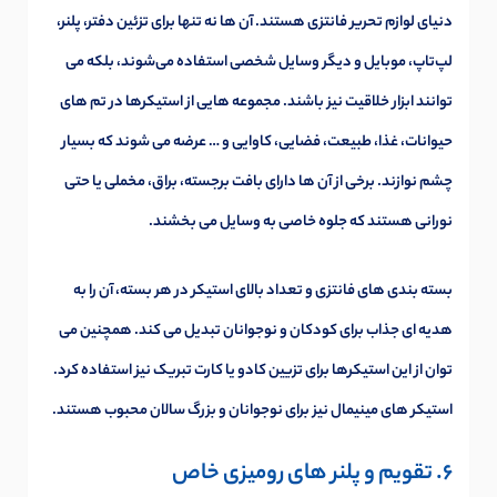
دنیای لوازم تحریر فانتزی هستند. آن ها نه تنها برای تزئین دفتر، پلنر،
لپ‌تاپ، موبایل و دیگر وسایل شخصی استفاده می‌شوند، بلکه می
توانند ابزار خلاقیت نیز باشند. مجموعه هایی از استیکرها در تم های
حیوانات، غذا، طبیعت، فضایی، کاوایی و … عرضه می شوند که بسیار
چشم نوازند. برخی از آن ها دارای بافت برجسته، براق، مخملی یا حتی
نورانی هستند که جلوه خاصی به وسایل می بخشند.
بسته بندی های فانتزی و تعداد بالای استیکر در هر بسته، آن را به
هدیه ای جذاب برای کودکان و نوجوانان تبدیل می کند. همچنین می
توان از این استیکرها برای تزیین کادو یا کارت تبریک نیز استفاده کرد.
استیکر های مینیمال نیز برای نوجوانان و بزرگ سالان محبوب هستند.
6. تقویم و پلنر های رومیزی خاص