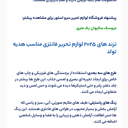
محصولات هم جنبه تزئینی دارند و هم کاربردی هستند.
پیشنهاد فروشگاه لوازم تحریر سرو استور برای مشاهده بیشتر:
عروسک سالیوان یک متری
ترند های 2025 لوازم تحریر فانتزی مناسب هدیه
تولد
طرح های سه بعدی:
استفاده از برجستگی های فیزیکی و چاپ های
خاص برای ایجاد تجربه ای بصری و لمسی جذاب. این طرح ها بیشتر در
جلد دفتر، پلنر و حتی استیکرها دیده می شوند و حس لمس و دید
متفاوتی ایجاد می کنند.
رنگ های پاستیلی:
طیف های ملایم صورتی، آبی، سبز و یاسی که
آرامش بخش و بسیار محبوب در طراحی های فانتزی هستند. این رنگ
ها حس لطافت، آرامش ذهنی و زیبایی را به فضا و وسایل شخصی
اضافه می کنند.