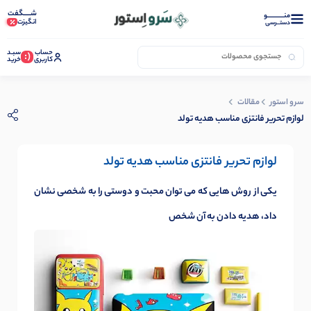
شـــــگفت
منــــــــــــو
انگیزت
دستــرسی
حساب
سبـد
(:
کاربری
خرید
سرو استور
مقالات
لوازم تحریر فانتزی مناسب هدیه تولد
لوازم تحریر فانتزی مناسب هدیه تولد
یکی از روش هایی که می توان محبت و دوستی را به شخصی نشان
داد، هدیه دادن به آن شخص