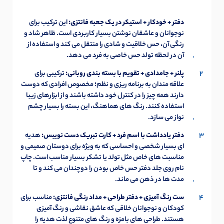
دفتر + خودکار + استیکر در یک جعبه فانتزی:
این ترکیب برای
نوجوانان و عاشقان نوشتن بسیار کاربردی است. ظاهر شاد و
رنگی آن، حس خلاقیت و شادی را منتقل می کند و استفاده از
آن در لحظه تولد حس خاصی به فرد می دهد.
پلنر + جامدادی + تقویم با بسته بندی روبانی:
ترکیبی برای
علاقه مندان به برنامه ریزی و نظم؛ مخصوص افرادی که دوست
دارند همه چیز را در کنترل خود داشته باشند و از ابزارهای زیبا
استفاده کنند. رنگ های هماهنگ، این بسته را بسیار چشم
نواز می سازد.
دفتر یادداشت با اسم فرد + کارت تبریک دست نویبس:
هدیه
ای بسیار شخصی و احساسی که به ویژه برای دوستان صمیمی و
مناسبت های خاص مثل تولد یا تشکر بسیار مناسب است. چاپ
نام روی جلد دفتر حس خاص بودن را دوچندان می کند و تا
مدت ها در ذهن می ماند.
ست رنگ آمیزی + دفتر طراحی + مداد رنگی فانتزی:
مناسب برای
کودکان و نوجوانان خلاقی که عاشق نقاشی و رنگ آمیزی
هستند. طراحی های بامزه و رنگ های متنوع لذت هدیه را