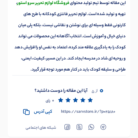
این مقاله توسط تیم تولید محتوای
فروشگاه لوازم تحریر سرو استور
،
تهیه و تولید شده است. لوازم تحریر فانتزی کودکانه با طرح های
کارتونی فقط وسیله ای برای نوشتن و نقاشی نیست، بلکه پلی میان
دنیای خیال و آموزش است. انتخاب آگاهانه این محصولات می تواند
کودک را به یادگیری علاقه مند کرده، اعتماد به نفس او را افزایش دهد
و روحیه ای شاد در مدرسه ایجاد کند. در این مسیر، کیفیت، ایمنی،
طراحی و سلیقه کودک باید در کنار هم مورد توجه قرار گیرد.
0
آیا این مقاله را دوست داشتید؟
از
5
0
رای
کپی آدرس
https://sarvstore.ir/?p=25180
شبکه های اجتماعی