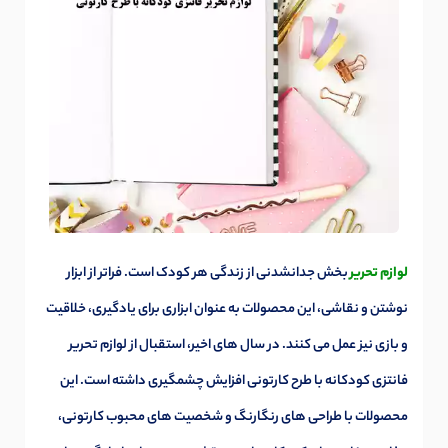
لوازم تحریر
بخش جدانشدنی از زندگی هر کودک است. فراتر از ابزار
نوشتن و نقاشی، این محصولات به عنوان ابزاری برای یادگیری، خلاقیت
و بازی نیز عمل می کنند. در سال های اخیر، استقبال از لوازم تحریر
فانتزی کودکانه با طرح کارتونی افزایش چشمگیری داشته است. این
محصولات با طراحی های رنگارنگ و شخصیت های محبوب کارتونی،