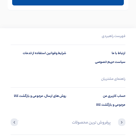
فهرست راهبردی
ارتباط با ما
شرایط وقوانین استفاده از خدمات
سیاست حریم خصوصی
راهنمای مشتریان
حساب کاربری من
روش های ارسال، مرجوعی و بازگشت کالا
مرجوعی و بازگشت کالا
پرفروش ترین محصولات
آخرین محصول