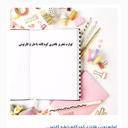
لوازم تحریر فانتزی کودکانه با طرح کارتونی