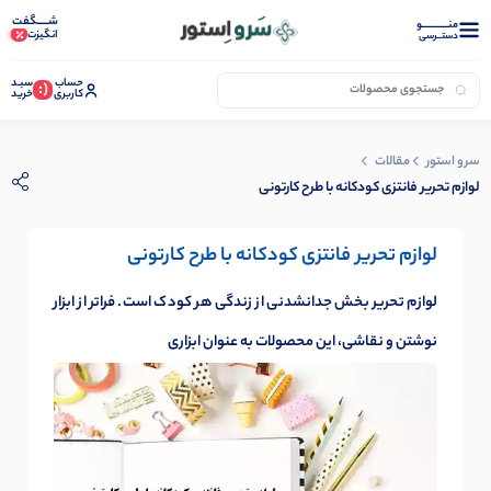
شـــــگفت
منــــــــــــو
انگیزت
دستــرسی
حساب
سبـد
(:
کاربری
خرید
سرو استور
مقالات
لوازم تحریر فانتزی کودکانه با طرح کارتونی
لوازم تحریر فانتزی کودکانه با طرح کارتونی
لوازم تحریر بخش جدانشدنی از زندگی هر کودک است. فراتر از ابزار
نوشتن و نقاشی، این محصولات به عنوان ابزاری