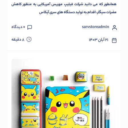
همانطور که می دانید شرکت فیلیپ موریس آمریکایی به منظور کاهش
مضرات سیگار، اقدام به تولید دستگاه های سری آیکاس
sarvstoreadmin
0
دیدگاه
دقیقه
۲۱ آبان ۱۴۰۳
8