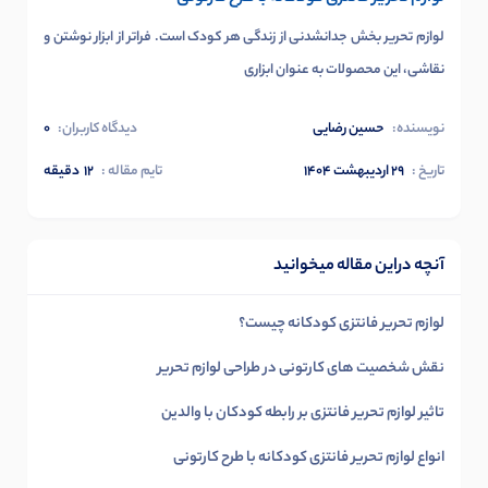
لوازم تحریر بخش جدانشدنی از زندگی هر کودک است. فراتر از ابزار نوشتن و
نقاشی، این محصولات به عنوان ابزاری
نویسنده:
حسین رضایی
دیدگاه کاربران:
0
تاریخ :
۲۹ اردیبهشت ۱۴۰۴
تایم مقاله :
12
دقیقه
آنچه دراین مقاله میخوانید
لوازم تحریر فانتزی کودکانه چیست؟
نقش شخصیت های کارتونی در طراحی لوازم تحریر
تاثیر لوازم تحریر فانتزی بر رابطه کودکان با والدین
انواع لوازم تحریر فانتزی کودکانه با طرح کارتونی