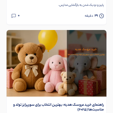
پاییز و نزدیک شدن به بازگشایی مدارس،
0
29
دقیقه
راهنمای خرید عروسک هدیه: بهترین انتخاب برای سورپرایز تولد و
مناسبت‌ها (۲۰۲۵)