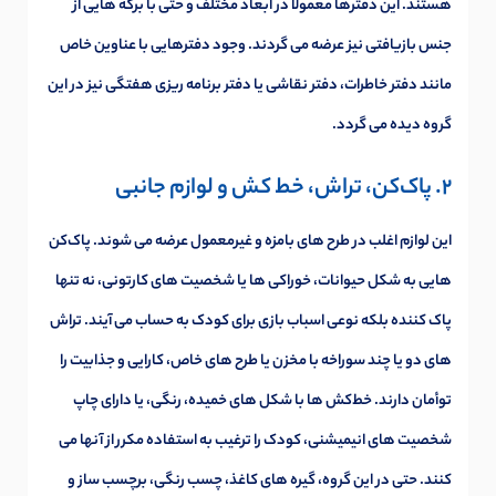
هستند. این دفترها معمولاً در ابعاد مختلف و حتی با برگه هایی از
جنس بازیافتی نیز عرضه می گردند. وجود دفترهایی با عناوین خاص
مانند دفتر خاطرات، دفتر نقاشی یا دفتر برنامه ریزی هفتگی نیز در این
گروه دیده می گردد.
2. پاک‌کن، تراش، خط کش و لوازم جانبی
این لوازم اغلب در طرح های بامزه و غیرمعمول عرضه می شوند. پاک‌کن
هایی به شکل حیوانات، خوراکی ها یا شخصیت های کارتونی، نه تنها
پاک کننده بلکه نوعی اسباب بازی برای کودک به حساب می آیند. تراش
های دو یا چند سوراخه با مخزن یا طرح های خاص، کارایی و جذابیت را
توأمان دارند. خط‌کش ها با شکل های خمیده، رنگی، یا دارای چاپ
شخصیت های انیمیشنی، کودک را ترغیب به استفاده مکرر از آنها می
کنند. حتی در این گروه، گیره های کاغذ، چسب رنگی، برچسب ساز و