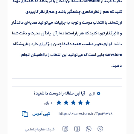
تجربه خرید از
sarvstore
به شما این امکان را می‌دهد که هدیه‌ای تهیه
کنید که هم از نظر ظاهری چشمگیر باشد و هم از نظر کاربردی
ارزشمند. با انتخاب درست و توجه به جزئیات، می‌توانید هدیه‌ای ماندگار
و تاثیرگذار تهیه کنید که هر بار استفاده از آن، یادآور محبت و دقت شما
باشد.
لوازم تحریر مناسب هدیه
دقیقا چنین ویژگی‌ای دارد و فروشگاه
sarvstore
جایی است که می‌توانید این انتخاب را با اطمینان انجام
دهید.
0
آیا این مقاله را دوست داشتید؟
از
5
0
رای
کپی آدرس
https://sarvstore.ir/?p=29378
شبکه های اجتماعی