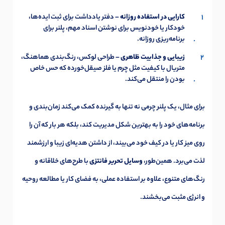
کارایی در استفاده روزانه
– دفتر یادداشت برای ثبت ایده‌ها،
خودکار یا خودنویس برای نوشتن اسناد مهم، پلنر برای
برنامه‌ریزی روزانه.
زیبایی و جذابیت ظاهری
– طراحی لوکس، رنگ‌بندی هماهنگ،
متریال با کیفیت مثل چرم یا فلز صیقل‌خورده که حس خاص
بودن را منتقل می‌کند.
برای مثال، یک پلنر چرمی نه تنها به گیرنده کمک می‌کند زمان‌بندی و
برنامه‌های خود را به بهترین شکل مدیریت کند، بلکه هر بار که آن را
روی میز کار یا در کیف خود می‌بیند، از داشتن هدیه‌ای زیبا و ارزشمند
لذت می‌برد. همین‌طور،
وسایل تحریر فانتزی
با طرح‌های خلاقانه و
رنگ‌های متنوع، علاوه بر استفاده عملی، به فضای کار یا مطالعه روحیه
و انرژی مثبت می‌بخشند.