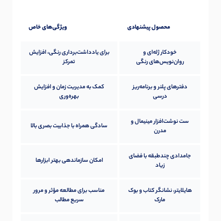
محصول پیشنهادی
ویژگی‌های خاص
خودکار ژله‌ای و
برای یادداشت‌برداری رنگی، افزایش
روان‌نویس‌های رنگی
تمرکز
دفترهای پلنر و برنامه‌ریز
کمک به مدیریت زمان و افزایش
درسی
بهره‌وری
ست نوشت‌افزار مینیمال و
سادگی همراه با جذابیت بصری بالا
مدرن
جامدادی چندطبقه با فضای
امکان سازماندهی بهتر ابزارها
زیاد
هایلایتر، نشانگر کتاب و بوک
مناسب برای مطالعه مؤثر و مرور
مارک
سریع مطالب