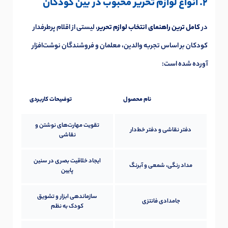
2. انواع لوازم تحریر محبوب در بین کودکان
در
کامل ترین راهنمای انتخاب لوازم تحریر
، لیستی از اقلام پرطرفدار
کودکان بر اساس تجربه والدین، معلمان و فروشندگان نوشت‌افزار
آورده شده است:
نام محصول
توضیحات کاربردی
تقویت مهارت‌های نوشتن و
دفتر نقاشی و دفتر خط‌دار
نقاشی
ایجاد خلاقیت بصری در سنین
مداد رنگی، شمعی و آبرنگ
پایین
سازماندهی ابزار و تشویق
جامدادی فانتزی
کودک به نظم