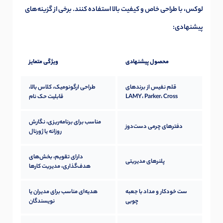
لوکس، با طراحی خاص و کیفیت بالا استفاده کنند. برخی از گزینه‌های
پیشنهادی:
محصول پیشنهادی
ویژگی متمایز
قلم نفیس از برندهای
طراحی ارگونومیک، کلاس بالا،
LAMY، Parker، Cross
قابلیت حک نام
مناسب برای برنامه‌ریزی، نگارش
دفترهای چرمی دست‌دوز
روزانه یا ژورنال
دارای تقویم، بخش‌های
پلنرهای مدیریتی
هدف‌گذاری، مدیریت کارها
ست خودکار و مداد با جعبه
هدیه‌ای مناسب برای مدیران یا
چوبی
نویسندگان