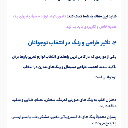
شاید این مقاله به شما کمک کند:
کادوی تولد نوزاد – هرآنچه برای یک
هدیه خاص و کاربردی باید بدانید
4. تأثیر طراحی و رنگ در انتخاب نوجوانان
یکی از مواردی که در
کامل ترین راهنمای انتخاب لوازم تحریر
بارها بر آن
تأکید شده،
اهمیت طراحی مینیمال و رنگ‌های مدرن
در انتخاب
نوجوانان است.
دختران اغلب به رنگ‌های صورتی کمرنگ، بنفش، نعناع، طلایی و سفید
علاقه دارند.
پسران معمولاً رنگ‌های خاکستری، آبی نفتی، مشکی مات یا سبز ارتشی
را ترجیح می‌دهند.