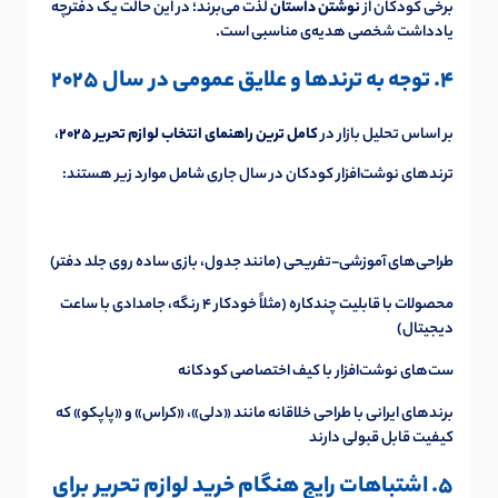
برخی کودکان از
نوشتن داستان
لذت می‌برند؛ در این حالت یک دفترچه
یادداشت شخصی هدیه‌ی مناسبی است.
4. توجه به ترندها و علایق عمومی در سال 2025
بر اساس تحلیل بازار در
کامل ترین راهنمای انتخاب لوازم تحریر 2025
،
ترندهای نوشت‌افزار کودکان در سال جاری شامل موارد زیر هستند:
طراحی‌های آموزشی-تفریحی (مانند جدول، بازی ساده روی جلد دفتر)
محصولات با قابلیت چندکاره (مثلاً خودکار ۴ رنگه، جامدادی با ساعت
دیجیتال)
ست‌های نوشت‌افزار با کیف اختصاصی کودکانه
برندهای ایرانی با طراحی خلاقانه مانند «دلی»، «کراس» و «پاپکو» که
کیفیت قابل قبولی دارند
5. اشتباهات رایج هنگام خرید لوازم تحریر برای