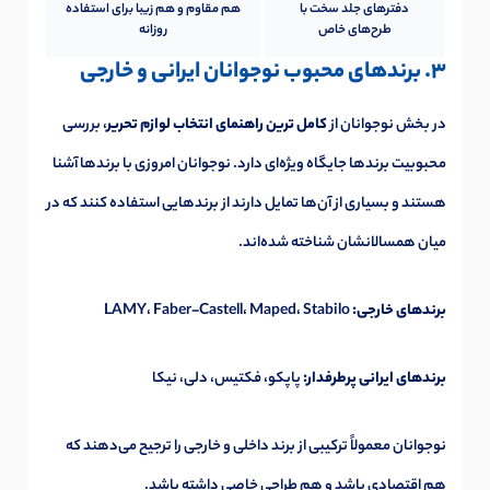
دفترهای جلد سخت با
هم مقاوم و هم زیبا برای استفاده
طرح‌های خاص
روزانه
3. برندهای محبوب نوجوانان ایرانی و خارجی
در بخش نوجوانان از
کامل ترین راهنمای انتخاب لوازم تحریر
، بررسی
محبوبیت برندها جایگاه ویژه‌ای دارد. نوجوانان امروزی با برندها آشنا
هستند و بسیاری از آن‌ها تمایل دارند از برندهایی استفاده کنند که در
میان همسالانشان شناخته شده‌اند.
برندهای خارجی:
LAMY، Faber-Castell، Maped، Stabilo
برندهای ایرانی پرطرفدار:
پاپکو، فکتیس، دلی، نیکا
نوجوانان معمولاً ترکیبی از برند داخلی و خارجی را ترجیح می‌دهند که
هم اقتصادی باشد و هم طراحی خاصی داشته باشد.