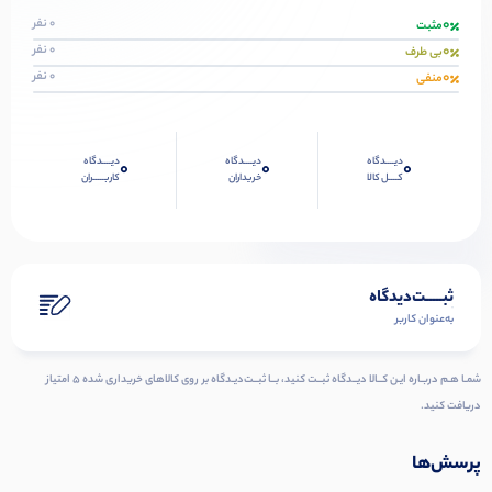
0
0 نفر
مثبت
0
0 نفر
بی طرف
0
0 نفر
منفی
دیــــدگاه
دیــــدگاه
دیــــدگاه
0
0
0
کــــل کالا
خریداران
کاربـــــران
ثبـــــت‌دیدگاه
به‌عنوان کاربر
شمـا هـم دربـاره ایـن کــالا دیــدگاه ثبــت کنید، بــا ثبــت‌دیـدگاه بر روی کالاهای خریداری شده ۵ امتیاز
دریافت کنید.
پرسش‌ها