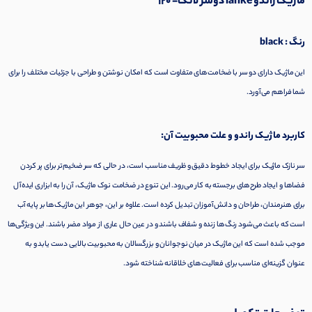
ماژیک راندو lanke
دوسر لانک- 120
رنگ : black
این ماژیک دارای دو سر با ضخامت‌های متفاوت است که امکان نوشتن و طراحی با جزئیات مختلف را برای
شما فراهم می‌آورد.
کاربرد ماژیک راندو و علت محبوبیت آن:
سر نازک ماژیک برای ایجاد خطوط دقیق و ظریف مناسب است، در حالی که سر ضخیم‌تر برای پر کردن
فضاها و ایجاد طرح‌های برجسته به کار می‌رود. این تنوع در ضخامت نوک ماژیک، آن را به ابزاری ایده‌آل
برای هنرمندان، طراحان و دانش‌آموزان تبدیل کرده است. علاوه بر این، جوهر این ماژیک‌ها بر پایه آب
است که باعث می‌شود رنگ‌ها زنده و شفاف باشند و در عین حال عاری از مواد مضر باشند. این ویژگی‌ها
موجب شده است که این ماژیک در میان نوجوانان و بزرگسالان به محبوبیت بالایی دست یابد و به
عنوان گزینه‌ای مناسب برای فعالیت‌های خلاقانه شناخته شود.