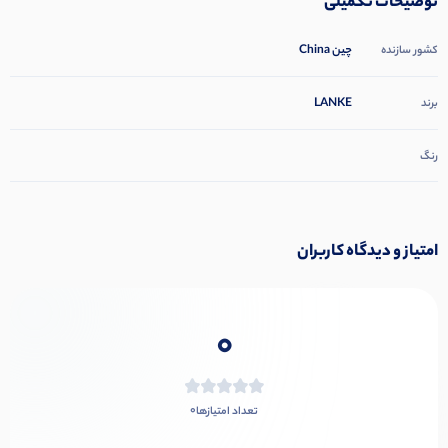
توضیحات تکمیلی
چین China
کشور سازنده
LANKE
برند
رنگ
امتیاز و دیدگاه کاربران
0
0
تعداد امتیازها