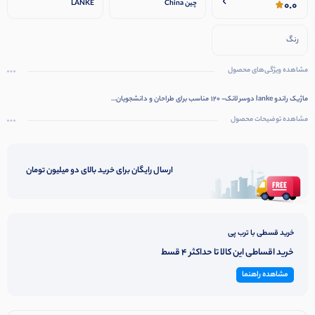
0.0
چین China
LANKE
رنگ
مشاهده ویژگی‌های محصول
ماژیک راندو lanke دوسر لانک- 120 مناسب برای طراحان و دانشجویان…
مشاهده توضیحات محصول
ارسال رایگان برای خرید بالای دو میلیون تومان
خرید قسطی با ترب پی
خرید اقساطی این کالا تا حداکثر 4 قسط
مشاهده راهنما