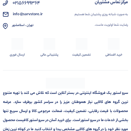
02156699364
مرکز تماس مشتریان
info @sarvstore.ir
به صورت شبانه روزی پشتیبان شما هستیم
رضایت شما اولویت ماست.
تهران ، اسلامشهر
خرید اقساطی
تضمین کیفیت
پشتیبانی عالی
ارسال فوری
سرو استور یک فروشگاه اینترنتی در بستر آنلاین است که تلاش می کند با تهیه متنوع
ترین گروه های کالایی نیاز هموطنان عزیز را در سراسر کشور برطرف سازد. عرضه
محصولات با قیمت رقابتی، تضمین کیفیت، ضمانت مرجوعی کالا و ارسال سریع تنها
بخشی از خدمات ما در سرو استور است. برای خرید آسان در سرو استور کافیست محصول
مورد نظر خود را در گروه های کالایی مشخص پیدا و انتخاب کنید ما در کوتاه ترین زمان