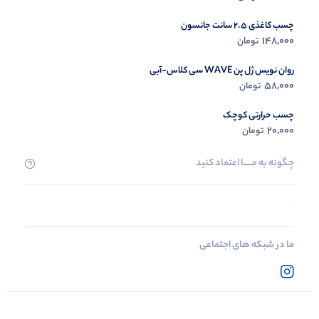
چسب کاغذی 2.5 سانت جانسون
148,000
تومان
روان نویس ژل پن WAVE سی کلاس-آبی
58,000
تومان
چسب حرارتی کوچک
20,000
تومان
چگونه به مــــــا اعتماد کنید
ما در شبکه های اجتماعی