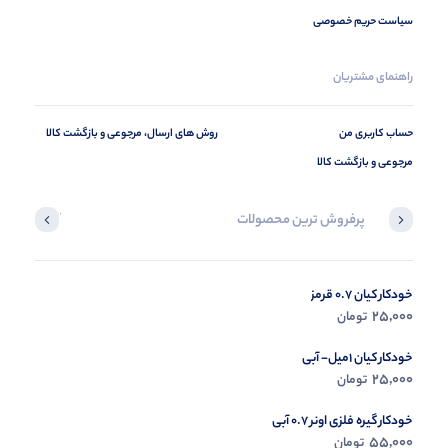
سیاست حریم خصوصی
راهنمای مشتریان
حساب کاربری من
روش های ارسال، مرجوعی و بازگشت کالا
مرجوعی و بازگشت کالا
پرفروش ترین محصولات
آخرین محصول
خودکار کیان 0.7 قرمز
در حال ب
25,000
تومان
مشاه
خودکار کیان 1میل- آبی
25,000
تومان
خودکار گیره فلزی اونر 0.7 آبی
55,000
تومان