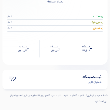
0
تعداد امتیازها
0
0 نفر
مثبت
0
0 نفر
بی طرف
0
0 نفر
منفی
دیــــدگاه
دیــــدگاه
دیــــدگاه
0
0
0
کــــل کالا
خریداران
کاربـــــران
ثبـــــت‌دیدگاه
به‌عنوان کاربر
شمـا هـم دربـاره ایـن کــالا دیــدگاه ثبــت کنید، بــا ثبــت‌دیـدگاه بر روی کالاهای خریداری شده ۵ امتیاز
دریافت کنید.