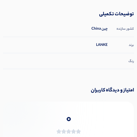
توضیحات تکمیلی
چین China
کشور سازنده
LANKE
برند
رنگ
امتیاز و دیدگاه کاربران
0