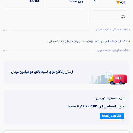
0.0
چین China
LANKE
رنگ
مشاهده ویژگی‌های محصول
ماژیک راندو lanke دوسر لانک- 35 مناسب برای طراحان و دانشجویان…
مشاهده توضیحات محصول
ارسال رایگان برای خرید بالای دو میلیون تومان
خرید قسطی با ترب پی
خرید اقساطی این کالا تا حداکثر 4 قسط
مشاهده راهنما