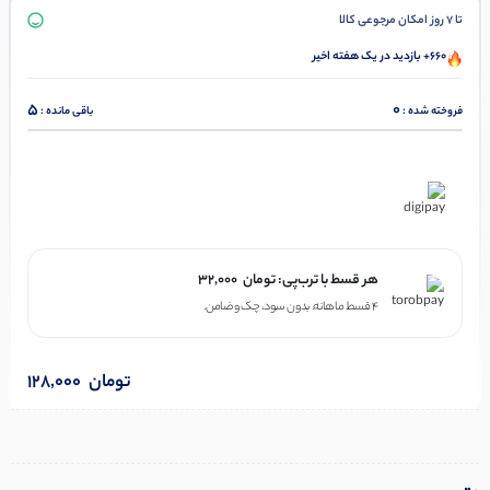
تا 7 روز امکان مرجوعی کالا
660+ بازدید در یک هفته اخیر
5
0
فروخته شده :
باقی مانده :
در ۴ قسط با دیجی‌پی
هر قسط با ترب‌پی:
تومان
32,000
۴ قسط ماهانه. بدون سود، چک و ضامن.
تومان
128,000