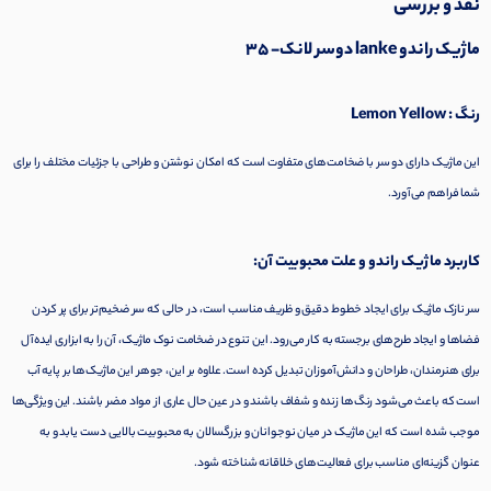
نقد و بررسی
ماژیک راندو lanke دوسر لانک- 35
رنگ : Lemon Yellow
این ماژیک دارای دو سر با ضخامت‌های متفاوت است که امکان نوشتن و طراحی با جزئیات مختلف را برای
شما فراهم می‌آورد.
کاربرد ماژیک راندو و علت محبوبیت آن:
سر نازک ماژیک برای ایجاد خطوط دقیق و ظریف مناسب است، در حالی که سر ضخیم‌تر برای پر کردن
فضاها و ایجاد طرح‌های برجسته به کار می‌رود. این تنوع در ضخامت نوک ماژیک، آن را به ابزاری ایده‌آل
برای هنرمندان، طراحان و دانش‌آموزان تبدیل کرده است. علاوه بر این، جوهر این ماژیک‌ها بر پایه آب
است که باعث می‌شود رنگ‌ها زنده و شفاف باشند و در عین حال عاری از مواد مضر باشند. این ویژگی‌ها
موجب شده است که این ماژیک در میان نوجوانان و بزرگسالان به محبوبیت بالایی دست یابد و به
عنوان گزینه‌ای مناسب برای فعالیت‌های خلاقانه شناخته شود.