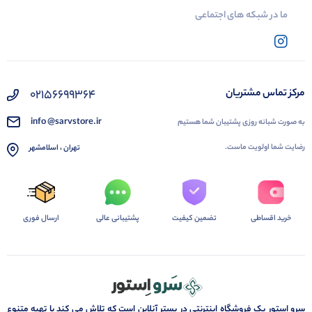
ما در شبکه های اجتماعی
02156699364
مرکز تماس مشتریان
info @sarvstore.ir
به صورت شبانه روزی پشتیبان شما هستیم
رضایت شما اولویت ماست.
تهران ، اسلامشهر
خرید اقساطی
تضمین کیفیت
پشتیبانی عالی
ارسال فوری
سرو استور یک فروشگاه اینترنتی در بستر آنلاین است که تلاش می کند با تهیه متنوع