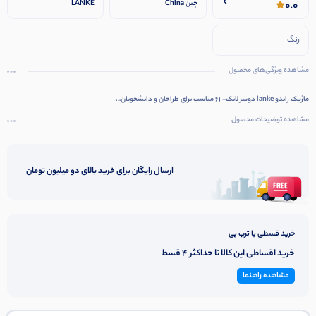
0.0
چین China
LANKE
رنگ
مشاهده ویژگی‌های محصول
ماژیک راندو lanke دوسر لانک- 61 مناسب برای طراحان و دانشجویان…
مشاهده توضیحات محصول
ارسال رایگان برای خرید بالای دو میلیون تومان
خرید قسطی با ترب پی
خرید اقساطی این کالا تا حداکثر 4 قسط
مشاهده راهنما