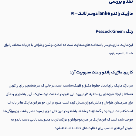
نقد و بررسی
ماژیک راندو lanke
دوسر لانک- 61
رنگ : Peacock Green
این ماژیک دارای دو سر با ضخامت‌های متفاوت است که امکان نوشتن و طراحی با جزئیات مختلف را برای
شما فراهم می‌آورد.
کاربرد ماژیک راندو و علت محبوبیت آن:
سر نازک ماژیک برای ایجاد خطوط دقیق و ظریف مناسب است، در حالی که سر ضخیم‌تر برای پر کردن
فضاها و ایجاد طرح‌های برجسته به کار می‌رود. این تنوع در ضخامت نوک ماژیک، آن را به ابزاری ایده‌آل
برای هنرمندان، طراحان و دانش‌آموزان تبدیل کرده است. علاوه بر این، جوهر این ماژیک‌ها بر پایه آب
است که باعث می‌شود رنگ‌ها زنده و شفاف باشند و در عین حال عاری از مواد مضر باشند. این ویژگی‌ها
موجب شده است که این ماژیک در میان نوجوانان و بزرگسالان به محبوبیت بالایی دست یابد و به
عنوان گزینه‌ای مناسب برای فعالیت‌های خلاقانه شناخته شود.