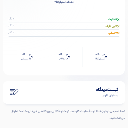
0
تعداد امتیازها
0
0 نفر
مثبت
0
0 نفر
بی طرف
0
0 نفر
منفی
دیــــدگاه
دیــــدگاه
دیــــدگاه
0
0
0
کــــل کالا
خریداران
کاربـــــران
ثبـــــت‌دیدگاه
به‌عنوان کاربر
شمـا هـم دربـاره ایـن کــالا دیــدگاه ثبــت کنید، بــا ثبــت‌دیـدگاه بر روی کالاهای خریداری شده ۵ امتیاز
دریافت کنید.