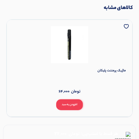
کالاهای مشابه
ماژیک پرمننت پلیکان
تومان
64,000
افزودن به سبد
هر قسط با اسنپ‌پی:
تومان
32,000