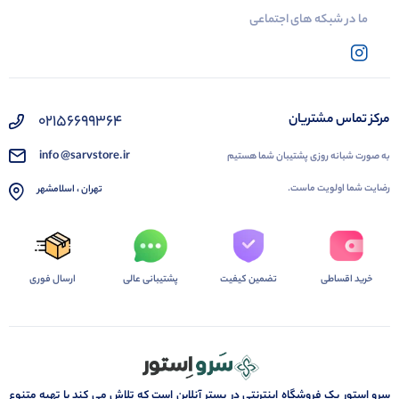
ما در شبکه های اجتماعی
02156699364
مرکز تماس مشتریان
info @sarvstore.ir
به صورت شبانه روزی پشتیبان شما هستیم
رضایت شما اولویت ماست.
تهران ، اسلامشهر
خرید اقساطی
تضمین کیفیت
پشتیبانی عالی
ارسال فوری
سرو استور یک فروشگاه اینترنتی در بستر آنلاین است که تلاش می کند با تهیه متنوع