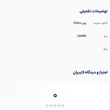
توضیحات تکمیلی
چین China
کشور سازنده
LANKE
برند
رنگ
امتیاز و دیدگاه کاربران
0