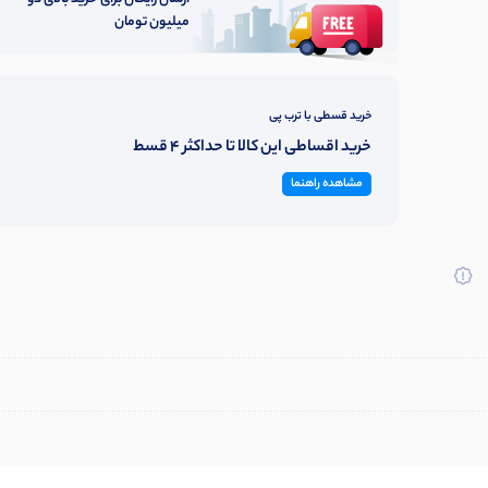
میلیون تومان
خرید قسطی با ترب پی
خرید اقساطی این کالا تا حداکثر 4 قسط
مشاهده راهنما