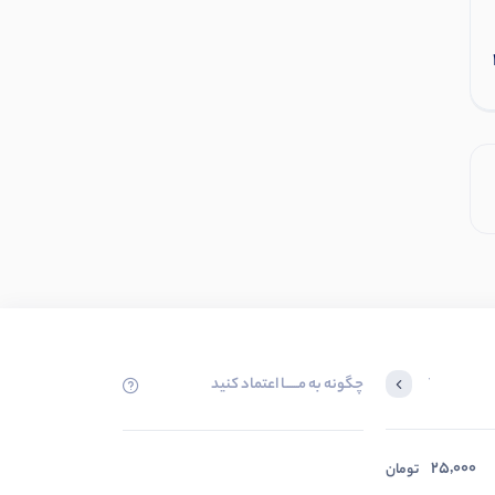
افزودن به سبد
چگونه به مــــــا اعتماد کنید
آخرین محصولاتی که بازدید کردید
25,000
در حال بارگیری ...
تومان