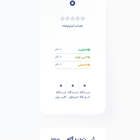
0
0
تعداد امتیازها
0
0 نفر
مثبت
0
0 نفر
بی طرف
0
0 نفر
منفی
0
0
0
دیــــدگاه
دیــــدگاه
دیــــدگاه
کــــل کالا
خریداران
کاربـــــران
ثبـــــت‌دیدگاه