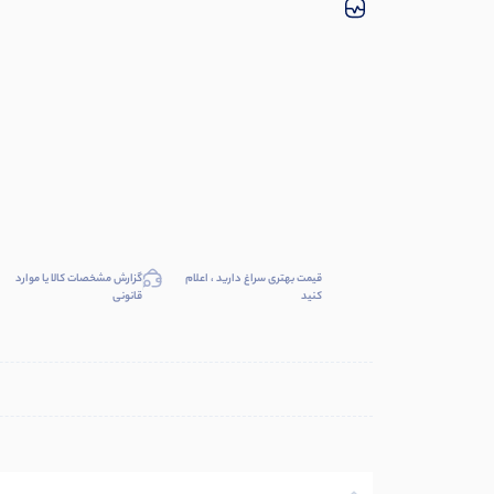
قیمت بهتری سراغ دارید ، اعلام
گزارش مشخصات کالا یا موارد
کنید
قانونی