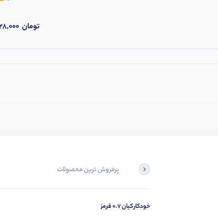
تومان
28,000
پرفروش ترین محصولات
خودکار کیان 0.7 قرمز