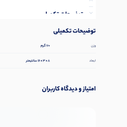
توضیحات تکمیلی
نظرات (0)
توضیحات تکمیلی
پرسش‌ها
70 گرم
وزن
8 × 3 × 16 سانتیمتر
ابعاد
امتیاز و دیدگاه کاربران