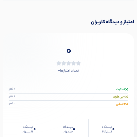
امتیاز و دیدگاه کاربران
0
0
تعداد امتیازها
0
0 نفر
مثبت
0
0 نفر
بی طرف
0
0 نفر
منفی
دیــــدگاه
دیــــدگاه
دیــــدگاه
0
0
0
کــــل کالا
خریداران
کاربـــــران