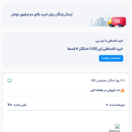
ارسال رایگان برای خرید بالای دو میلیون تومان
خرید قسطی با ترب پی
خرید اقساطی این کالا تا حداکثر 4 قسط
مشاهده راهنما
تا 7 روز امکان مرجوعی کالا
10+ فروش در هفته اخیر
70
0
فروخته شده :
باقی مانده :
در ۴ قسط با دیجی‌پی