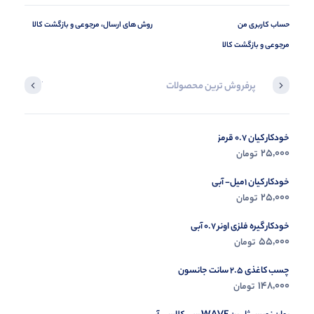
حساب کاربری من
روش های ارسال، مرجوعی و بازگشت کالا
مرجوعی و بازگشت کالا
پرفروش ترین محصولات
آخرین محصول
خودکار کیان 0.7 قرمز
در حال ب
25,000
تومان
مشاه
خودکار کیان 1میل- آبی
25,000
تومان
خودکار گیره فلزی اونر 0.7 آبی
55,000
تومان
چسب کاغذی 2.5 سانت جانسون
148,000
تومان