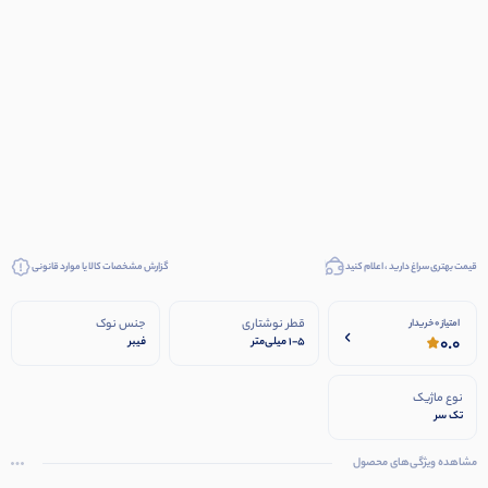
قیمت بهتری سراغ دارید ، اعلام کنید
گزارش مشخصات کالا یا موارد قانونی
قطر نوشتاری
جنس نوک
امتیاز 0 خریدار
0.0
۱-۵ میلی‌متر
فیبر
نوع ماژیک
تک سر
مشاهده ویژگی‌های محصول