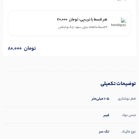
هر قسط با ترب‌پی:
تومان
20,000
۴ قسط ماهانه. بدون سود، چک و ضامن.
تومان
80,000
توضیحات تکمیلی
۱-۵ میلی‌متر
قطر نوشتاری
فیبر
جنس نوک
تک سر
نوع ماژیک