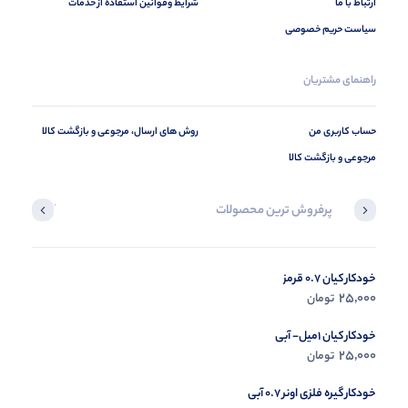
ارتباط با ما
شرایط وقوانین استفاده از خدمات
سیاست حریم خصوصی
راهنمای مشتریان
حساب کاربری من
روش های ارسال، مرجوعی و بازگشت کالا
مرجوعی و بازگشت کالا
پرفروش ترین محصولات
آخرین محصول
خودکار کیان 0.7 قرمز
در حال ب
25,000
تومان
مشاه
خودکار کیان 1میل- آبی
25,000
تومان
خودکار گیره فلزی اونر 0.7 آبی