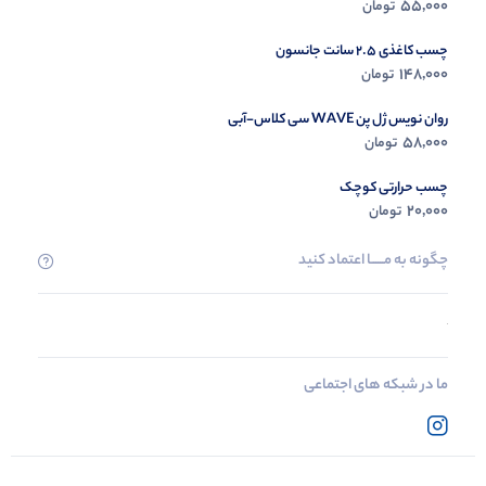
55,000
تومان
چسب کاغذی 2.5 سانت جانسون
148,000
تومان
روان نویس ژل پن WAVE سی کلاس-آبی
58,000
تومان
چسب حرارتی کوچک
20,000
تومان
چگونه به مــــــا اعتماد کنید
ما در شبکه های اجتماعی