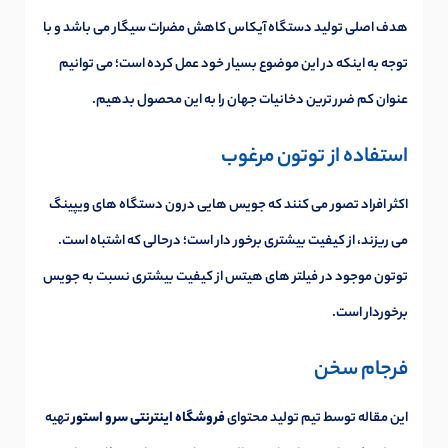
هدف اصلی تولید دستگاه آیکاس کاهش مضرات سیگار می باشد و با
توجه به اینکه در این موضوع بسیار خود عمل کرده است؛ می توانیم
عنوان کم ضرر ترین دخانیات جهان را به این محصول بدهیم.
استفاده از توتون مرغوب
اکثر افراد تصور می کنند که جویس هایی درون دستگاه های ویپینگ
می ریزند، از کیفیت بیشتری برخور دار است؛ درحالی که اشتباه است.
توتون موجود در فیلتر های هیتس از کیفیت بیشتری نسبت به جویس
برخوردار است.
فرجام سخن
این مقاله توسط تیم تولید محتوای
فروشگاه اینترنتی سرو استور
تهیه