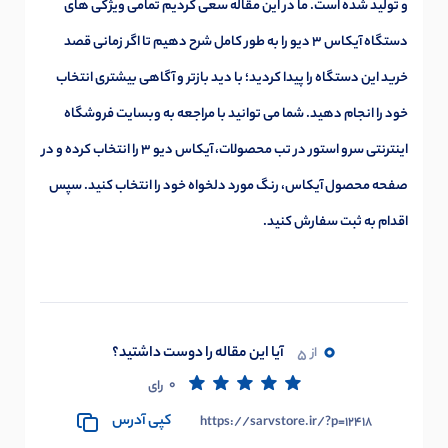
و تولید شده است. ما در این مقاله سعی کردیم تمامی ویژکی های
دستگاه آیکاس 3 دیو را به طور کامل شرح دهیم تا اگر زمانی قصد
خرید این دستگاه را پیدا کردید؛ با دید بازتر و آگاهی بیشتری انتخاب
خود را انجام دهید. شما می توانید با مراجعه به وبسایت فروشگاه
اینترنتی سرو استور در تب محصولات، آیکاس دیو 3 را انتخاب کرده و در
صفحه محصول آیکاس، رنگ مورد دلخواه خود را انتخاب کنید. سپس
اقدام به ثبت سفارش کنید.
0
آیا این مقاله را دوست داشتید؟
از
5
0
رای
کپی آدرس
https://sarvstore.ir/?p=12418