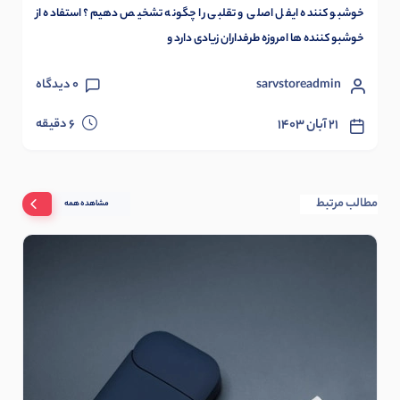
خوشبو کننده ایفل اصلی و تقلبی را چگونه تشخیص دهیم؟ استفاده از
خوشبو کننده ها امروزه طرفداران زیادی دارد و
sarvstoreadmin
0
دیدگاه
دقیقه
۲۱ آبان ۱۴۰۳
6
مطالب مرتبط
مشاهده همه