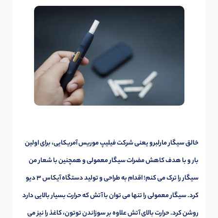
خالق سیگار مارلبرو یعنی شرکت فیلیپ موریس آمریکایی، برای اولین
بار و با هدف کاهش مضرات سیگار معمولی و همچنین با شعار من
سیگار را ترک می کنم؛ اقدام به طراحی و تولید دستگاه آیکاس 3 دیو
کرد. سیگار معمولی را تنها می توان با آتش که حرارت بسیار بالایی دارد
روشن کرد. حرارت بالای آتش علاوه بر سوزاندن توتون، کاغذ را نیز می