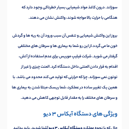
سوزاند. درون کاغذ مواد شیمیایی بسیار خطرناکی وجود دارد که
هنگامی با حرارت بالا مواجه شوند، واکنش نشان می دهند.
بروز این واکنش شیمیایی و تنفس آن سبب ورود آن به ریه ها و گردش
خون ما می گردد.از این رو شما به بیماری ها و سرطان های مختلفی
گرفتار می شوید. شرکت فیلیپ موریس برای عدم استفاده از آتش،
اقدام به قرار دادن المنتی داخل دستگاه کرد. المنت چیزی را غیر از
توتون نمی سوزاند. چرا که حرارتی که تولید می کند محدود می باشد. با
همین یک تغییر ساده در عملکرد، شما ریسک مبتلا شدن به بیماری ها
و سرطان های مختلف را به مقدار قابل توجهی کاهش می دهید.
ویژگی های دستگاه آیکاس 3 دیو
حال که با نحوه عملکرد
دستگاه آیکاس 3 دیو
آشنا شدید. باید بدانید