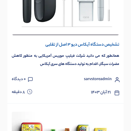
تشخیص دستگاه آیکاس دیو 3 اصل از تقلبی
همانطور که می دانید شرکت فیلیپ موریس آمریکایی به منظور کاهش
مضرات سیگار، اقدام به تولید دستگاه های سری آیکاس
sarvstoreadmin
0
دیدگاه
دقیقه
۲۱ آبان ۱۴۰۳
8