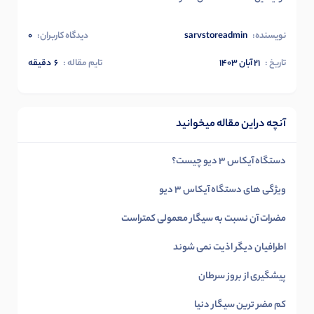
نویسنده:
sarvstoreadmin
دیدگاه کاربران:
0
تاریخ :
۲۱ آبان ۱۴۰۳
تایم مقاله :
6
دقیقه
آنچه دراین مقاله میخوانید
دستگاه آیکاس 3 دیو چیست؟
ویژگی های دستگاه آیکاس 3 دیو
مضرات آن نسبت به سیگار معمولی کمتراست
اطرافیان دیگر اذیت نمی شوند
پیشگیری از بروز سرطان
کم مضر ترین سیگار دنیا