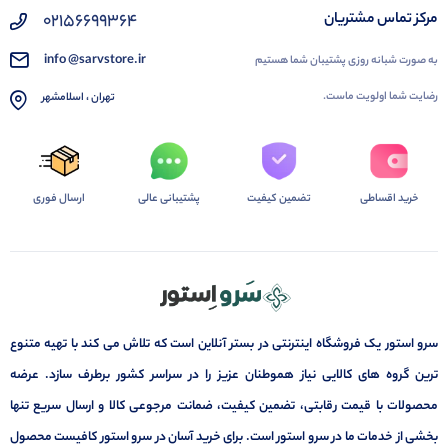
02156699364
مرکز تماس مشتریان
info @sarvstore.ir
به صورت شبانه روزی پشتیبان شما هستیم
رضایت شما اولویت ماست.
تهران ، اسلامشهر
خرید اقساطی
تضمین کیفیت
پشتیبانی عالی
ارسال فوری
سرو استور یک فروشگاه اینترنتی در بستر آنلاین است که تلاش می کند با تهیه متنوع
ترین گروه های کالایی نیاز هموطنان عزیز را در سراسر کشور برطرف سازد. عرضه
محصولات با قیمت رقابتی، تضمین کیفیت، ضمانت مرجوعی کالا و ارسال سریع تنها
بخشی از خدمات ما در سرو استور است. برای خرید آسان در سرو استور کافیست محصول