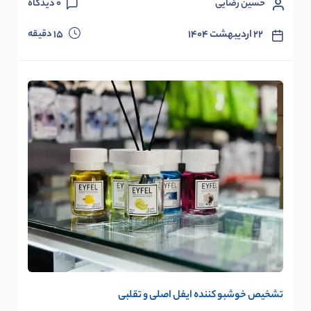
حسین رضایی
0
دیدگاه
دقیقه
۲۲ اردیبهشت ۱۴۰۴
15
تشخیص خوشبو کننده ایفل اصلی و تقلبی